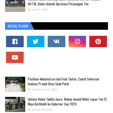
XX/TIB, Kades Idawati Apresiasi Perjuangan Tim
July 27, 2026
SOCIAL PLUGIN
Pastikan Administrasi dan Fisik Tuntas, Camat Sekernan
Evaluasi Proyek Desa Suak Putat
Desember 23, 2025
Optimis Rebut Takhta Juara, Wabup Junaidi Mahir Lepas Tim FC
Muja Berbhakti ke Gubernur Cup 2026
Januari 09, 2026