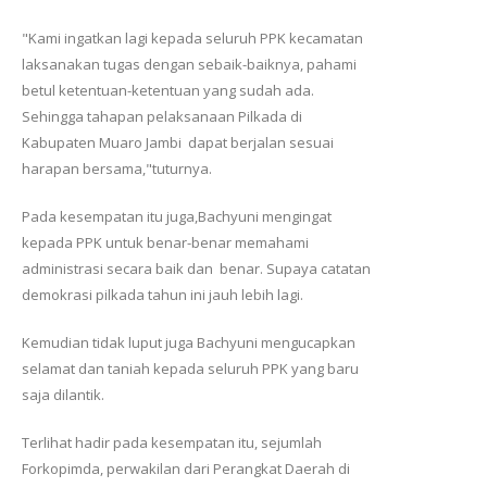
"Kami ingatkan lagi kepada seluruh PPK kecamatan
laksanakan tugas dengan sebaik-baiknya, pahami
betul ketentuan-ketentuan yang sudah ada.
Sehingga tahapan pelaksanaan Pilkada di
Kabupaten Muaro Jambi dapat berjalan sesuai
harapan bersama,"tuturnya.
Pada kesempatan itu juga,Bachyuni mengingat
kepada PPK untuk benar-benar memahami
administrasi secara baik dan benar. Supaya catatan
demokrasi pilkada tahun ini jauh lebih lagi.
Kemudian tidak luput juga Bachyuni mengucapkan
selamat dan taniah kepada seluruh PPK yang baru
saja dilantik.
Terlihat hadir pada kesempatan itu, sejumlah
Forkopimda, perwakilan dari Perangkat Daerah di