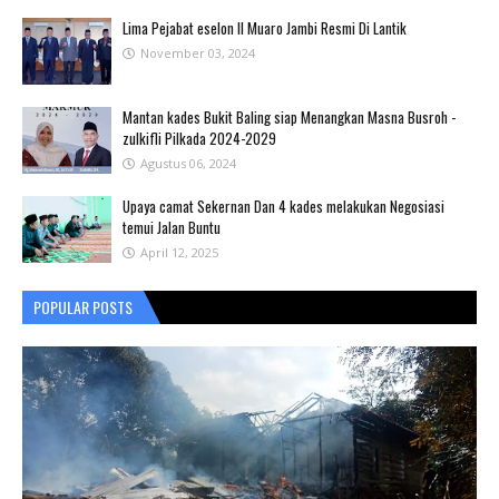
Lima Pejabat eselon II Muaro Jambi Resmi Di Lantik
November 03, 2024
Mantan kades Bukit Baling siap Menangkan Masna Busroh -
zulkifli Pilkada 2024-2029
Agustus 06, 2024
Upaya camat Sekernan Dan 4 kades melakukan Negosiasi
temui Jalan Buntu
April 12, 2025
POPULAR POSTS