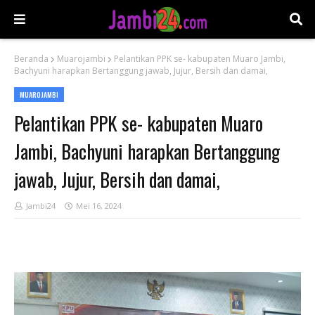
Beranda
Muarojambi
Pelantikan PPK se- kabupaten Muaro Jambi,
Bachyuni harapkan Bertanggung jawab, Jujur, Bersih dan damai,
MUAROJAMBI
Pelantikan PPK se- kabupaten Muaro
Jambi, Bachyuni harapkan Bertanggung
jawab, Jujur, Bersih dan damai,
Jambi24
Mei 16, 2024