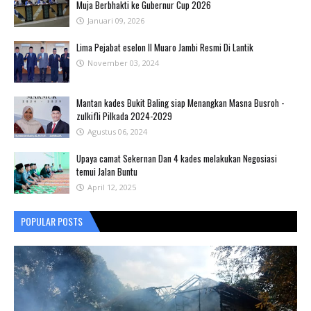
Muja Berbhakti ke Gubernur Cup 2026
Januari 09, 2026
Lima Pejabat eselon II Muaro Jambi Resmi Di Lantik
November 03, 2024
Mantan kades Bukit Baling siap Menangkan Masna Busroh -
zulkifli Pilkada 2024-2029
Agustus 06, 2024
Upaya camat Sekernan Dan 4 kades melakukan Negosiasi
temui Jalan Buntu
April 12, 2025
POPULAR POSTS