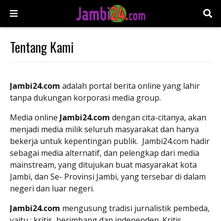
Tentang Kami
Jambi24.com
adalah portal berita online yang lahir
tanpa dukungan korporasi media group.
Media online
Jambi24.com
dengan cita-citanya, akan
menjadi media milik seluruh masyarakat dan hanya
bekerja untuk kepentingan publik. Jambi24.com hadir
sebagai media alternatif, dan pelengkap dari media
mainstream, yang ditujukan buat masyarakat kota
Jambi, dan Se- Provinsi Jambi, yang tersebar di dalam
negeri dan luar negeri.
Jambi24.com
mengusung tradisi jurnalistik pembeda,
yaitu : kritis, berimbang dan independen. Kritis