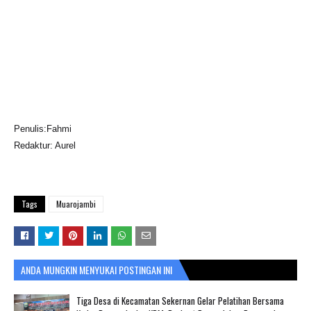
Penulis:Fahmi
Redaktur: Aurel
Tags
Muarojambi
ANDA MUNGKIN MENYUKAI POSTINGAN INI
Tiga Desa di Kecamatan Sekernan Gelar Pelatihan Bersama