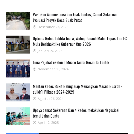
Pastikan Administrasi dan Fisik Tuntas, Camat Sekernan
Evaluasi Proyek Desa Suak Putat
Desember 23, 2025
Optimis Rebut Takhta Juara, Wabup Junaidi Mahir Lepas Tim FC
Muja Berbhakti ke Gubernur Cup 2026
Januari 09, 2026
Lima Pejabat eselon II Muaro Jambi Resmi Di Lantik
November 03, 2024
Mantan kades Bukit Baling siap Menangkan Masna Busroh -
zulkifli Pilkada 2024-2029
Agustus 06, 2024
Upaya camat Sekernan Dan 4 kades melakukan Negosiasi
temui Jalan Buntu
April 12, 2025