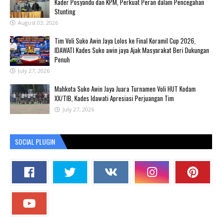
Kader Posyandu dan KPM, Perkuat Peran dalam Pencegahan
Stunting
August 03, 2026
Tim Voli Suko Awin Jaya Lolos ke Final Koramil Cup 2026,
IDAWATI Kades Suko awin jaya Ajak Masyarakat Beri Dukungan
Penuh
July 27, 2026
Mahkota Suko Awin Jaya Juara Turnamen Voli HUT Kodam
XX/TIB, Kades Idawati Apresiasi Perjuangan Tim
July 27, 2026
SOCIAL PLUGIN