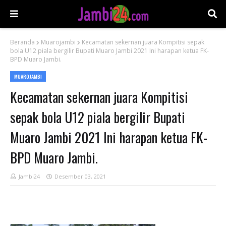
Beranda
Muarojambi
Kecamatan sekernan juara Kompitisi sepak
bola U12 piala bergilir Bupati Muaro Jambi 2021 Ini harapan ketua FK-
BPD Muaro Jambi.
MUAROJAMBI
Kecamatan sekernan juara Kompitisi
sepak bola U12 piala bergilir Bupati
Muaro Jambi 2021 Ini harapan ketua FK-
BPD Muaro Jambi.
Jambi24
Desember 03, 2021