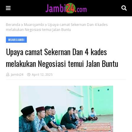
Beranda
Muarojambi
Upaya camat Sekernan Dan 4 kades
melakukan Negosiasi temui Jalan Buntu
MUAROJAMBI
Upaya camat Sekernan Dan 4 kades
melakukan Negosiasi temui Jalan Buntu
Jambi24
April 12, 2025