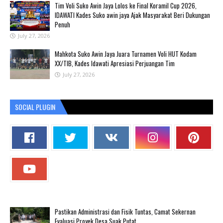
Tim Voli Suko Awin Jaya Lolos ke Final Koramil Cup 2026,
IDAWATI Kades Suko awin jaya Ajak Masyarakat Beri Dukungan
Penuh
July 27, 2026
Mahkota Suko Awin Jaya Juara Turnamen Voli HUT Kodam
XX/TIB, Kades Idawati Apresiasi Perjuangan Tim
July 27, 2026
SOCIAL PLUGIN
Pastikan Administrasi dan Fisik Tuntas, Camat Sekernan
Evaluasi Proyek Desa Suak Putat