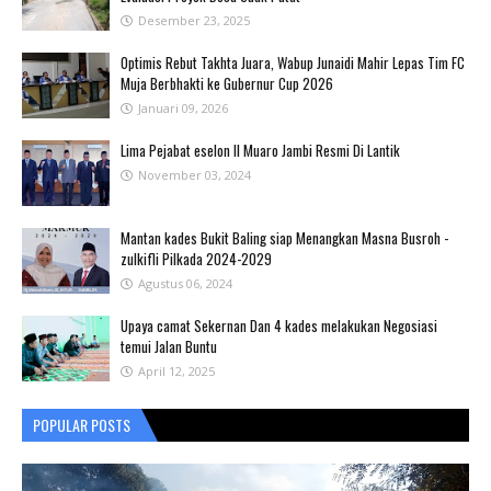
Desember 23, 2025
Optimis Rebut Takhta Juara, Wabup Junaidi Mahir Lepas Tim FC
Muja Berbhakti ke Gubernur Cup 2026
Januari 09, 2026
Lima Pejabat eselon II Muaro Jambi Resmi Di Lantik
November 03, 2024
Mantan kades Bukit Baling siap Menangkan Masna Busroh -
zulkifli Pilkada 2024-2029
Agustus 06, 2024
Upaya camat Sekernan Dan 4 kades melakukan Negosiasi
temui Jalan Buntu
April 12, 2025
POPULAR POSTS