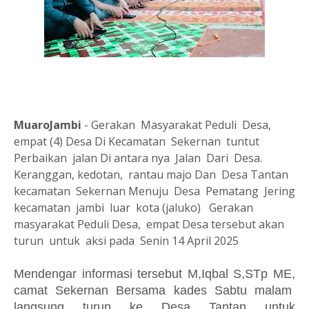
MuaroJambi
- Gerakan Masyarakat Peduli Desa,
empat (4) Desa Di Kecamatan Sekernan tuntut
Perbaikan jalan Di antara nya Jalan Dari Desa.
Keranggan, kedotan, rantau majo Dan Desa Tantan
kecamatan Sekernan Menuju Desa Pematang Jering
kecamatan jambi luar kota (jaluko) Gerakan
masyarakat Peduli Desa, empat Desa tersebut akan
turun untuk aksi pada Senin 14 April 2025
Mendengar informasi tersebut M,Iqbal S,STp ME,
camat Sekernan Bersama kades Sabtu malam
langsung turun ke Desa Tantan untuk