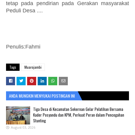
tetap pada pendirian pada Gerakan masyarakat
Peduli Desa ....
Penulis:Fahmi
Tags
Muarojambi
ANDA MUNGKIN MENYUKAI POSTINGAN INI
Tiga Desa di Kecamatan Sekernan Gelar Pelatihan Bersama
Kader Posyandu dan KPM, Perkuat Peran dalam Pencegahan
Stunting
August 03, 2026