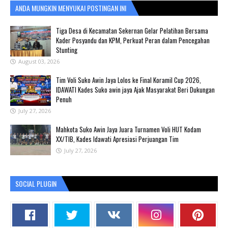
ANDA MUNGKIN MENYUKAI POSTINGAN INI
Tiga Desa di Kecamatan Sekernan Gelar Pelatihan Bersama
Kader Posyandu dan KPM, Perkuat Peran dalam Pencegahan
Stunting
August 03, 2026
Tim Voli Suko Awin Jaya Lolos ke Final Koramil Cup 2026,
IDAWATI Kades Suko awin jaya Ajak Masyarakat Beri Dukungan
Penuh
July 27, 2026
Mahkota Suko Awin Jaya Juara Turnamen Voli HUT Kodam
XX/TIB, Kades Idawati Apresiasi Perjuangan Tim
July 27, 2026
SOCIAL PLUGIN