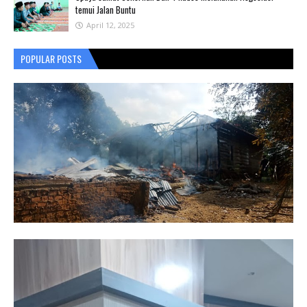
temui Jalan Buntu
April 12, 2025
POPULAR POSTS