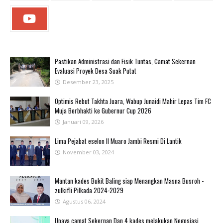
Pastikan Administrasi dan Fisik Tuntas, Camat Sekernan
Evaluasi Proyek Desa Suak Putat
Desember 23, 2025
Optimis Rebut Takhta Juara, Wabup Junaidi Mahir Lepas Tim FC
Muja Berbhakti ke Gubernur Cup 2026
Januari 09, 2026
Lima Pejabat eselon II Muaro Jambi Resmi Di Lantik
November 03, 2024
Mantan kades Bukit Baling siap Menangkan Masna Busroh -
zulkifli Pilkada 2024-2029
Agustus 06, 2024
Upaya camat Sekernan Dan 4 kades melakukan Negosiasi