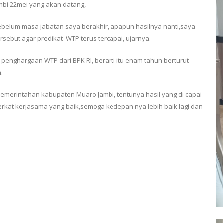
mbi 22mei yang akan datang,
belum masa jabatan saya berakhir, apapun hasilnya nanti,saya
ebut agar predikat WTP terus tercapai, ujarnya.
i penghargaan WTP dari BPK RI, berarti itu enam tahun berturut
.
pemerintahan kabupaten Muaro Jambi, tentunya hasil yang di capai
rkat kerjasama yang baik,semoga kedepan nya lebih baik lagi dan