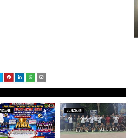
AROJAMBI
MUAROJAMBI