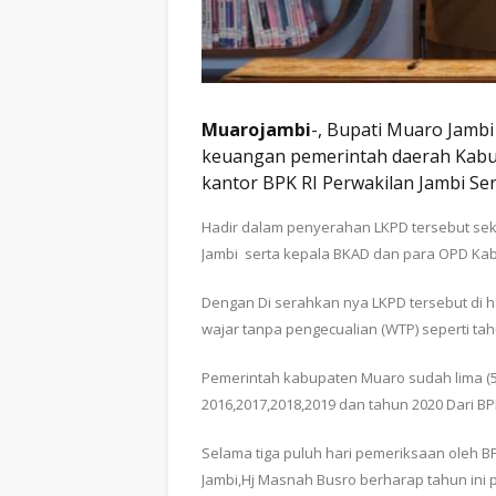
Muarojambi
-, Bupati Muaro Jambi
keuangan pemerintah daerah Kabu
kantor BPK RI Perwakilan Jambi Se
Hadir dalam penyerahan LKPD tersebut sek
Jambi serta kepala BKAD dan para OPD Ka
Dengan Di serahkan nya LKPD tersebut di
wajar tanpa pengecualian (WTP) seperti t
Pemerintah kabupaten Muaro sudah lima (5)
2016,2017,2018,2019 dan tahun 2020 Dari BP
Selama tiga puluh hari pemeriksaan oleh B
Jambi,Hj Masnah Busro berharap tahun ini 