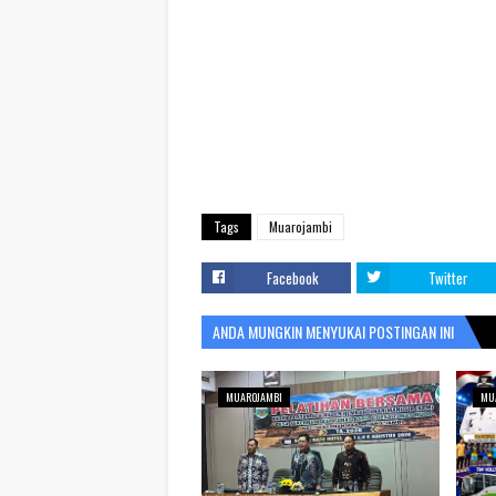
Tags
Muarojambi
Facebook
Twitter
ANDA MUNGKIN MENYUKAI POSTINGAN INI
MUAROJAMBI
MU