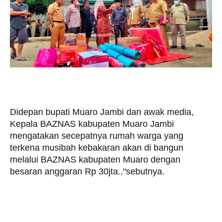
Didepan bupati Muaro Jambi dan awak media,
Kepala BAZNAS kabupaten Muaro Jambi
mengatakan secepatnya rumah warga yang
terkena musibah kebakaran akan di bangun
melalui BAZNAS kabupaten Muaro dengan
besaran anggaran Rp 30jta.."sebutnya.