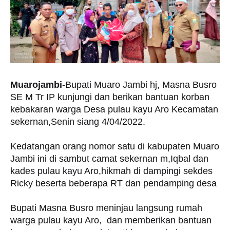
Muarojambi
-Bupati Muaro Jambi hj, Masna Busro
SE M Tr IP kunjungi dan berikan bantuan korban
kebakaran warga Desa pulau kayu Aro Kecamatan
sekernan,Senin siang 4/04/2022.
Kedatangan orang nomor satu di kabupaten Muaro
Jambi ini di sambut camat sekernan m,Iqbal dan
kades pulau kayu Aro,hikmah di dampingi sekdes
Ricky beserta beberapa RT dan pendamping desa
Bupati Masna Busro meninjau langsung rumah
warga pulau kayu Aro, dan memberikan bantuan