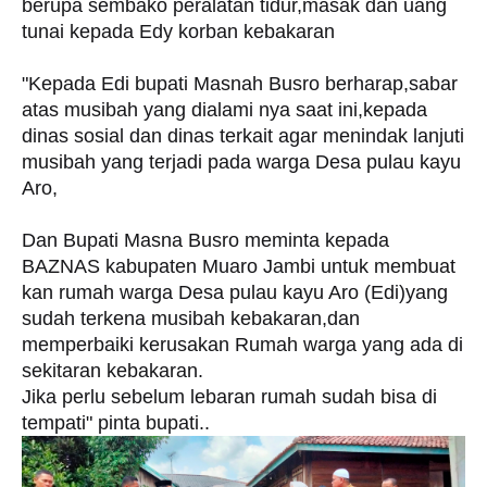
berupa sembako peralatan tidur,masak dan uang
tunai kepada Edy korban kebakaran
"Kepada Edi bupati Masnah Busro berharap,sabar
atas musibah yang dialami nya saat ini,kepada
dinas sosial dan dinas terkait agar menindak lanjuti
musibah yang terjadi pada warga Desa pulau kayu
Aro,
Dan Bupati Masna Busro meminta kepada
BAZNAS kabupaten Muaro Jambi untuk membuat
kan rumah warga Desa pulau kayu Aro (Edi)yang
sudah terkena musibah kebakaran,dan
memperbaiki kerusakan Rumah warga yang ada di
sekitaran kebakaran.
Jika perlu sebelum lebaran rumah sudah bisa di
tempati" pinta bupati..