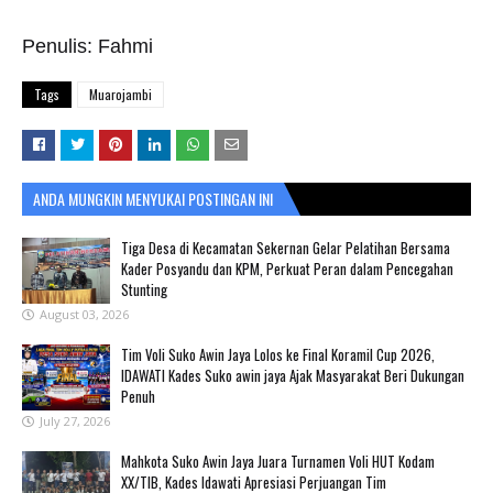
Penulis: Fahmi
Tags
Muarojambi
ANDA MUNGKIN MENYUKAI POSTINGAN INI
Tiga Desa di Kecamatan Sekernan Gelar Pelatihan Bersama
Kader Posyandu dan KPM, Perkuat Peran dalam Pencegahan
Stunting
August 03, 2026
Tim Voli Suko Awin Jaya Lolos ke Final Koramil Cup 2026,
IDAWATI Kades Suko awin jaya Ajak Masyarakat Beri Dukungan
Penuh
July 27, 2026
Mahkota Suko Awin Jaya Juara Turnamen Voli HUT Kodam
XX/TIB, Kades Idawati Apresiasi Perjuangan Tim