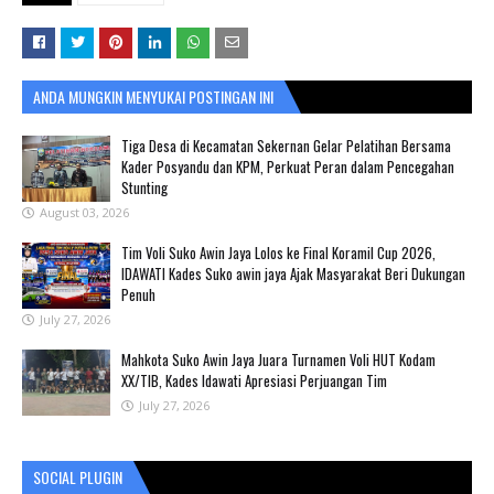
ANDA MUNGKIN MENYUKAI POSTINGAN INI
Tiga Desa di Kecamatan Sekernan Gelar Pelatihan Bersama
Kader Posyandu dan KPM, Perkuat Peran dalam Pencegahan
Stunting
August 03, 2026
Tim Voli Suko Awin Jaya Lolos ke Final Koramil Cup 2026,
IDAWATI Kades Suko awin jaya Ajak Masyarakat Beri Dukungan
Penuh
July 27, 2026
Mahkota Suko Awin Jaya Juara Turnamen Voli HUT Kodam
XX/TIB, Kades Idawati Apresiasi Perjuangan Tim
July 27, 2026
SOCIAL PLUGIN