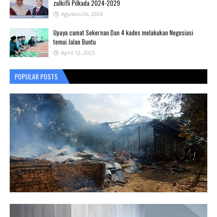
zulkifli Pilkada 2024-2029
Agustus 06, 2024
Upaya camat Sekernan Dan 4 kades melakukan Negosiasi
temui Jalan Buntu
April 12, 2025
POPULAR POSTS