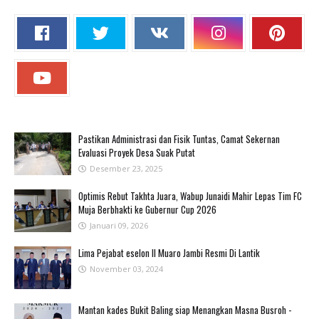
Pastikan Administrasi dan Fisik Tuntas, Camat Sekernan
Evaluasi Proyek Desa Suak Putat
Desember 23, 2025
Optimis Rebut Takhta Juara, Wabup Junaidi Mahir Lepas Tim FC
Muja Berbhakti ke Gubernur Cup 2026
Januari 09, 2026
Lima Pejabat eselon II Muaro Jambi Resmi Di Lantik
November 03, 2024
Mantan kades Bukit Baling siap Menangkan Masna Busroh -