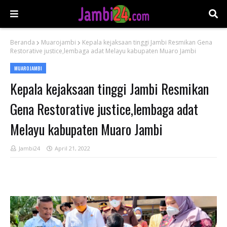
Beranda
Muarojambi
Kepala kejaksaan tinggi Jambi Resmikan Gena
Restorative justice,lembaga adat Melayu kabupaten Muaro Jambi
MUAROJAMBI
Kepala kejaksaan tinggi Jambi Resmikan
Gena Restorative justice,lembaga adat
Melayu kabupaten Muaro Jambi
Jambi24
April 21, 2022