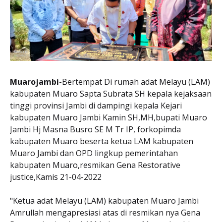
Muarojambi
-Bertempat Di rumah adat Melayu (LAM)
kabupaten Muaro Sapta Subrata SH kepala kejaksaan
tinggi provinsi Jambi di dampingi kepala Kejari
kabupaten Muaro Jambi Kamin SH,MH,bupati Muaro
Jambi Hj Masna Busro SE M Tr IP, forkopimda
kabupaten Muaro beserta ketua LAM kabupaten
Muaro Jambi dan OPD lingkup pemerintahan
kabupaten Muaro,resmikan Gena Restorative
justice,Kamis 21-04-2022
"Ketua adat Melayu (LAM) kabupaten Muaro Jambi
Amrullah mengapresiasi atas di resmikan nya Gena