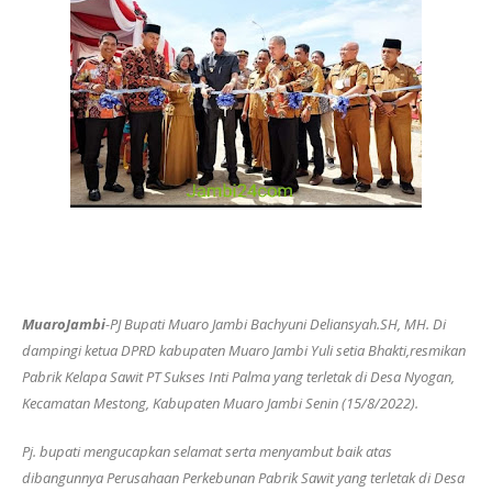
MuaroJambi
-PJ Bupati Muaro Jambi Bachyuni Deliansyah.SH, MH. Di
dampingi ketua DPRD kabupaten Muaro Jambi Yuli setia Bhakti,resmikan
Pabrik Kelapa Sawit PT Sukses Inti Palma yang terletak di Desa Nyogan,
Kecamatan Mestong, Kabupaten Muaro Jambi Senin (15/8/2022).
Pj. bupati mengucapkan selamat serta menyambut baik atas
dibangunnya Perusahaan Perkebunan Pabrik Sawit yang terletak di Desa