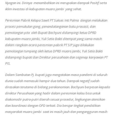
Nyogan ini. Dirinya menambahkan ini merupakan dampak Positif serta
iklim investasi di kabupaten muaro jambi yang sehat.
Peresmian Pabrik Kelapa Sawit PT Sukses Inti Palma dengan melakukan
prosesi pemukulan gong, penandatanganan batu prasasti, dan
pemotongan pita oleh Bupati Bachyuni didampingi ketua DPRD
kabupaten muaro jambi, Yuli Setia Bakti ditempat yang sama masih
dalam rangkian acara peresmian pabrik PT SIP juga dilakukan
pemotongan tumpeng oleh ketua DPRD muaro jambi, Yuli Setia Bakti
didampingi bupati dan Direktur perusahaan dan segenap kariyawan PT
PIS.
Dalam Sambutan Pj. bupati juga mengatakan masa pandemi di seluruh
dunia sudah memasuki hampir dua tahun. Dampak negatif sudah
dirasakan terutama di bidang perekonomian. Bachyuni berpesan kepada
direktur Perusahaan yang hadir dalam peresmian kalau bisa untuk
diakomodir putra-putri daerah sesuai prosedur, lingkungan atensikan
dan koordinasi dengan OPD terkait. Dia berujar tingkat pendidikan
masyarakat muaro jambi saat ini masih jauh dan pengangguran masih