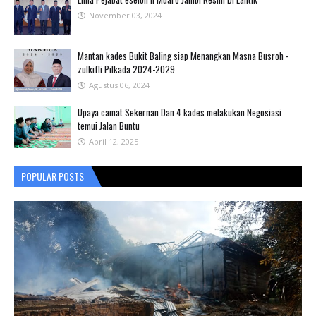
November 03, 2024
Mantan kades Bukit Baling siap Menangkan Masna Busroh -
zulkifli Pilkada 2024-2029
Agustus 06, 2024
Upaya camat Sekernan Dan 4 kades melakukan Negosiasi
temui Jalan Buntu
April 12, 2025
POPULAR POSTS