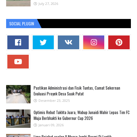
July 27, 2026
SOCIAL PLUGIN
Pastikan Administrasi dan Fisik Tuntas, Camat Sekernan
Evaluasi Proyek Desa Suak Putat
Desember 23, 2025
Optimis Rebut Takhta Juara, Wabup Junaidi Mahir Lepas Tim FC
Muja Berbhakti ke Gubernur Cup 2026
Januari 09, 2026
Lima Pejabat eselon II Muaro Jambi Resmi Di Lantik