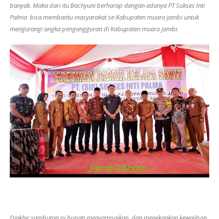
banyak. Maka dari itu Bachyuni berharap dengan adanya PT Sukses Inti
Palma bisa membantu masyarakat se-Kabupaten muaro jambi untuk
mengurangi angka pengangguran di Kabupaten muaro jambi.
Diakhir sambutan pj.bupati menyampaikan dan menekankan kewajiban