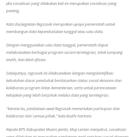
jika sosialisasi yang dilakukan kali ini merupakan sosialisasi yang
penting.
Kata dia,kegiatan Regsosek merupakan upaya pemerintah untuk
membangun data kependudukan tunggal atau satu data.
Dengan menggunakan satu data tunggal, pemerintah dapat
melaksanakan berbagai program secara terintegrasi, tidak tumpang
tindih, dan lebih efisien.
Selanjutnya, regsosek ini dilaksanakan dengan mengidentifikasi
kebutuhan dasar penduduk berdasarkan status sosial ekonomi dan
kolaborasi program lintas kementerian, serta untuk perencanaan
kebijakan yang lebih berpihak melalui data yang terintegrasi.
"Karena itu, pendataan awal Regsosek memerlukan partisipasi dan
kolaborasi dari semua pihak,” kata Budhi Hartono
Kepala BPS Kabupaten Muaro Jambi, Muji Lestari menyebut, sosialisasi
yang dilakukan ini merupakan pendataan awal registrasi sosial ekonomi