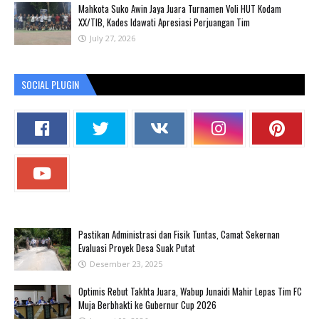
Mahkota Suko Awin Jaya Juara Turnamen Voli HUT Kodam
XX/TIB, Kades Idawati Apresiasi Perjuangan Tim
July 27, 2026
SOCIAL PLUGIN
Pastikan Administrasi dan Fisik Tuntas, Camat Sekernan
Evaluasi Proyek Desa Suak Putat
Desember 23, 2025
Optimis Rebut Takhta Juara, Wabup Junaidi Mahir Lepas Tim FC
Muja Berbhakti ke Gubernur Cup 2026