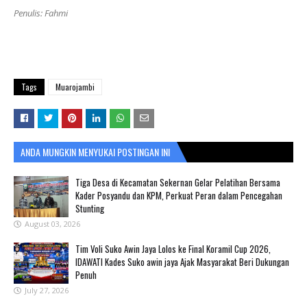
Penulis: Fahmi
Tags
Muarojambi
ANDA MUNGKIN MENYUKAI POSTINGAN INI
Tiga Desa di Kecamatan Sekernan Gelar Pelatihan Bersama
Kader Posyandu dan KPM, Perkuat Peran dalam Pencegahan
Stunting
August 03, 2026
Tim Voli Suko Awin Jaya Lolos ke Final Koramil Cup 2026,
IDAWATI Kades Suko awin jaya Ajak Masyarakat Beri Dukungan
Penuh
July 27, 2026