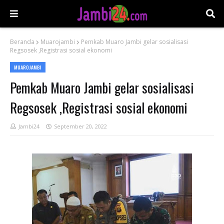
Beranda
Muarojambi
Pemkab Muaro Jambi gelar sosialisasi
Regsosek ,Registrasi sosial ekonomi
MUAROJAMBI
Pemkab Muaro Jambi gelar sosialisasi
Regsosek ,Registrasi sosial ekonomi
Jambi24
September 20, 2022