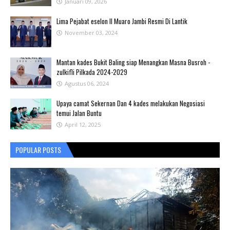
Januari 09, 2026
Lima Pejabat eselon II Muaro Jambi Resmi Di Lantik
November 03, 2024
Mantan kades Bukit Baling siap Menangkan Masna Busroh -
zulkifli Pilkada 2024-2029
Agustus 06, 2024
Upaya camat Sekernan Dan 4 kades melakukan Negosiasi
temui Jalan Buntu
April 12, 2025
POPULAR POSTS