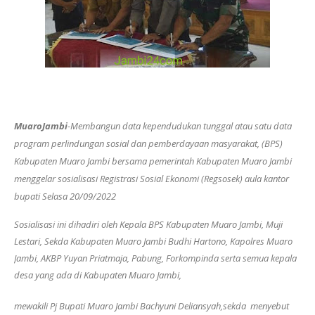
MuaroJambi
-Membangun data kependudukan tunggal atau satu data
program perlindungan sosial dan pemberdayaan masyarakat, (BPS)
Kabupaten Muaro Jambi bersama pemerintah Kabupaten Muaro Jambi
menggelar sosialisasi Registrasi Sosial Ekonomi (Regsosek) aula kantor
bupati Selasa 20/09/2022
Sosialisasi ini dihadiri oleh Kepala BPS Kabupaten Muaro Jambi, Muji
Lestari, Sekda Kabupaten Muaro Jambi Budhi Hartono, Kapolres Muaro
Jambi, AKBP Yuyan Priatmaja, Pabung, Forkompinda serta semua kepala
desa yang ada di Kabupaten Muaro Jambi,
mewakili Pj Bupati Muaro Jambi Bachyuni Deliansyah,sekda menyebut