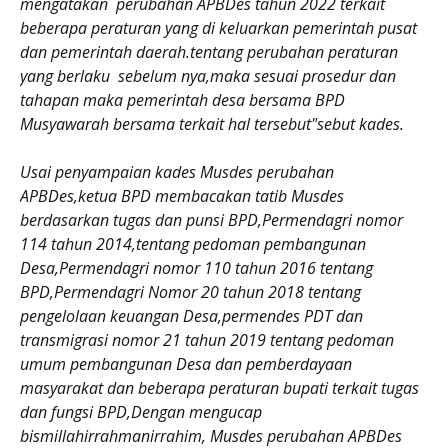
mengatakan perubahan APBDes tahun 2022 terkait
beberapa peraturan yang di keluarkan pemerintah pusat
dan pemerintah daerah.tentang perubahan peraturan
yang berlaku sebelum nya,maka sesuai prosedur dan
tahapan maka pemerintah desa bersama BPD
Musyawarah bersama terkait hal tersebut"sebut kades.
Usai penyampaian kades Musdes perubahan
APBDes,ketua BPD membacakan tatib Musdes
berdasarkan tugas dan punsi BPD,Permendagri nomor
114 tahun 2014,tentang pedoman pembangunan
Desa,Permendagri nomor 110 tahun 2016 tentang
BPD,Permendagri Nomor 20 tahun 2018 tentang
pengelolaan keuangan Desa,permendes PDT dan
transmigrasi nomor 21 tahun 2019 tentang pedoman
umum pembangunan Desa dan pemberdayaan
masyarakat dan beberapa peraturan bupati terkait tugas
dan fungsi BPD,Dengan mengucap
bismillahirrahmanirrahim, Musdes perubahan APBDes