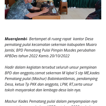
MuaroJambi
- Bertampet di ruang rapat kantor Desa
pematang pulai kecamatan sekernan kabupaten Muaro
Jambi, BPD Pematang Pulai Pimpin Musdes perubahan
APBDes tahun 2022 Kamis 20/10/2022
Hadir dalam kegiatan tersebut seluruh unsur pempinan
BPD dan anggota,camat sekernan M Iqbal S stp ME,kades
Pematang pulai (Mashur) Babinkantibmas, pendamping
Desa, ketua Tp PKK dan anggota, LPM, RT,serta unsur
tokoh masyarakat dan lembaga desa lain nya.
Mashur Kades Pematang pulai dalam penyampaian nya