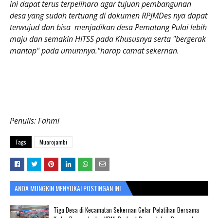
ini dapat terus terpelihara agar tujuan pembangunan
desa yang sudah tertuang di dokumen RPJMDes nya dapat
terwujud dan bisa menjadikan desa Pematang Pulai lebih
maju dan semakin HITSS pada Khususnya serta "bergerak
mantap" pada umumnya."harap camat sekernan.
Penulis: Fahmi
Tags
Muarojambi
ANDA MUNGKIN MENYUKAI POSTINGAN INI
Tiga Desa di Kecamatan Sekernan Gelar Pelatihan Bersama