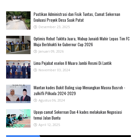
Pastikan Administrasi dan Fisik Tuntas, Camat Sekernan
Evaluasi Proyek Desa Suak Putat
Desember 23, 2025
Optimis Rebut Takhta Juara, Wabup Junaidi Mahir Lepas Tim FC
Muja Berbhakti ke Gubernur Cup 2026
Januari 09, 2026
Lima Pejabat eselon II Muaro Jambi Resmi Di Lantik
November 03, 2024
Mantan kades Bukit Baling siap Menangkan Masna Busroh -
zulkifli Pilkada 2024-2029
Agustus 06, 2024
Upaya camat Sekernan Dan 4 kades melakukan Negosiasi
temui Jalan Buntu
April 12, 2025