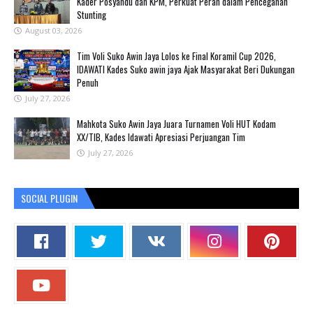
Kader Posyandu dan KPM, Perkuat Peran dalam Pencegahan
Stunting
August 03, 2026
Tim Voli Suko Awin Jaya Lolos ke Final Koramil Cup 2026,
IDAWATI Kades Suko awin jaya Ajak Masyarakat Beri Dukungan
Penuh
July 27, 2026
Mahkota Suko Awin Jaya Juara Turnamen Voli HUT Kodam
XX/TIB, Kades Idawati Apresiasi Perjuangan Tim
July 27, 2026
SOCIAL PLUGIN