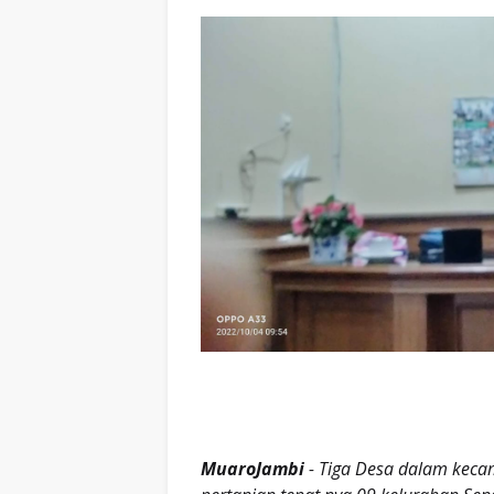
MuaroJambi
- Tiga Desa dalam keca