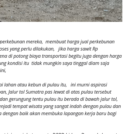
 perkebunan mereka, membuat harga jual perkebunan
ses yang perlu dilakukan, jika harga sawit Rp
a di potong biaya transportasi begitu juga dengan harga
g kondisi itu tidak mungkin saya tinggal diam saja
ni,
i lahan atau kebun di pulau itu, ini murni aspirasi
, Jalur tol Sumatra pas lewat di atas pulau tersebut
an gerungung tentu pulau itu berada di bawah jalur tol,
enjadi tempat wisata yang sangat indah dengan pulau dan
lola dengan baik akan membuka lapangan kerja baru bagi