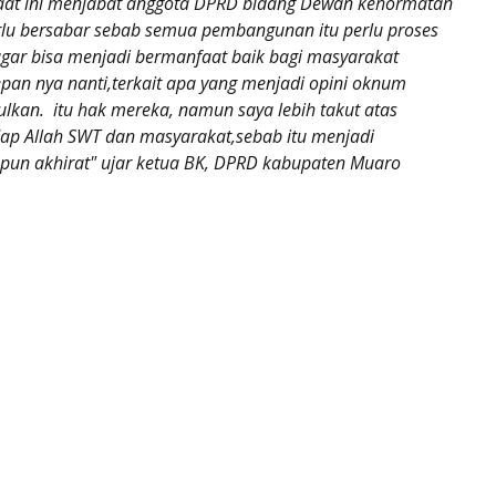
aat ini menjabat anggota DPRD bidang Dewan kehormatan
rlu bersabar sebab semua pembangunan itu perlu proses
gar bisa menjadi bermanfaat baik bagi masyarakat
an nya nanti,terkait apa yang menjadi opini oknum
kan. itu hak mereka, namun saya lebih takut atas
dap Allah SWT dan masyarakat,sebab itu menjadi
pun akhirat" ujar ketua BK, DPRD kabupaten Muaro