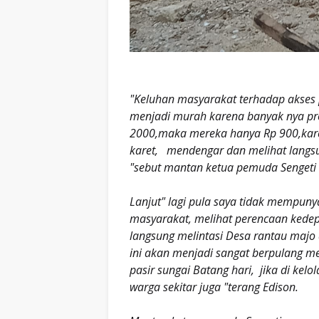
"Keluhan masyarakat terhadap akses
menjadi murah karena banyak nya pro
2000,maka mereka hanya Rp 900,karen
karet, mendengar dan melihat langsun
"sebut mantan ketua pemuda Sengeti i
Lanjut" lagi pula saya tidak mempunya
masyarakat, melihat perencaan kedepan
langsung melintasi Desa rantau majo d
ini akan menjadi sangat berpulang m
pasir sungai Batang hari, jika di ke
warga sekitar juga "terang Edison.