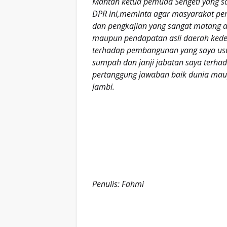
Mantan ketua pemuda Sengeti yang s
DPR ini,meminta agar masyarakat pe
dan pengkajian yang sangat matang a
maupun pendapatan asli daerah kedep
terhadap pembangunan yang saya usul
sumpah dan janji jabatan saya terha
pertanggung jawaban baik dunia mau
Jambi.
Penulis: Fahmi