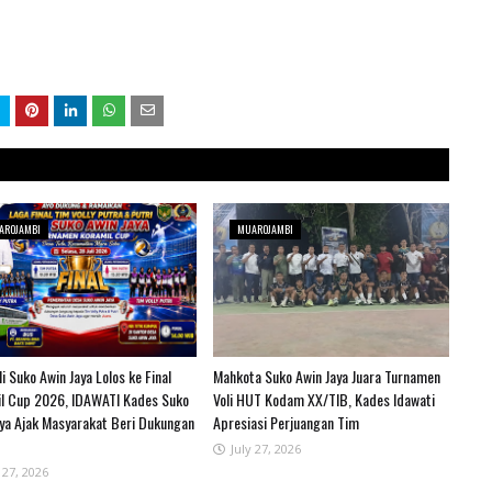
AROJAMBI
MUAROJAMBI
i Suko Awin Jaya Lolos ke Final
Mahkota Suko Awin Jaya Juara Turnamen
l Cup 2026, IDAWATI Kades Suko
Voli HUT Kodam XX/TIB, Kades Idawati
aya Ajak Masyarakat Beri Dukungan
Apresiasi Perjuangan Tim
July 27, 2026
 27, 2026