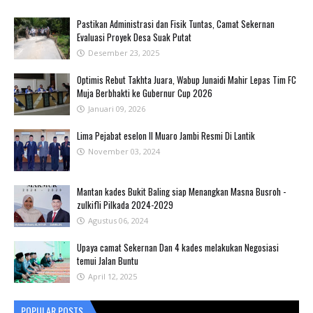
Pastikan Administrasi dan Fisik Tuntas, Camat Sekernan
Evaluasi Proyek Desa Suak Putat
Desember 23, 2025
Optimis Rebut Takhta Juara, Wabup Junaidi Mahir Lepas Tim FC
Muja Berbhakti ke Gubernur Cup 2026
Januari 09, 2026
Lima Pejabat eselon II Muaro Jambi Resmi Di Lantik
November 03, 2024
Mantan kades Bukit Baling siap Menangkan Masna Busroh -
zulkifli Pilkada 2024-2029
Agustus 06, 2024
Upaya camat Sekernan Dan 4 kades melakukan Negosiasi
temui Jalan Buntu
April 12, 2025
POPULAR POSTS