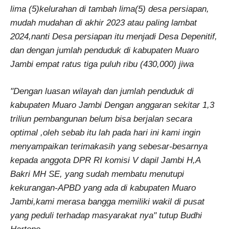
lima (5)kelurahan di tambah lima(5) desa persiapan,
mudah mudahan di akhir 2023 atau paling lambat
2024,nanti Desa persiapan itu menjadi Desa Depenitif,
dan dengan jumlah penduduk di kabupaten Muaro
Jambi empat ratus tiga puluh ribu (430,000) jiwa
"Dengan luasan wilayah dan jumlah penduduk di
kabupaten Muaro Jambi Dengan anggaran sekitar 1,3
triliun pembangunan belum bisa berjalan secara
optimal ,oleh sebab itu lah pada hari ini kami ingin
menyampaikan terimakasih yang sebesar-besarnya
kepada anggota DPR RI komisi V dapil Jambi H,A
Bakri MH SE, yang sudah membatu menutupi
kekurangan-APBD yang ada di kabupaten Muaro
Jambi,kami merasa bangga memiliki wakil di pusat
yang peduli terhadap masyarakat nya" tutup Budhi