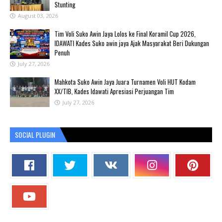
Stunting
August 03, 2026
Tim Voli Suko Awin Jaya Lolos ke Final Koramil Cup 2026,
IDAWATI Kades Suko awin jaya Ajak Masyarakat Beri Dukungan
Penuh
July 27, 2026
Mahkota Suko Awin Jaya Juara Turnamen Voli HUT Kodam
XX/TIB, Kades Idawati Apresiasi Perjuangan Tim
July 27, 2026
SOCIAL PLUGIN