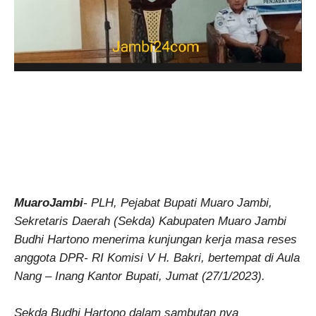
MuaroJambi
- PLH, Pejabat Bupati Muaro Jambi,
Sekretaris Daerah (Sekda) Kabupaten Muaro Jambi
Budhi Hartono menerima kunjungan kerja masa reses
anggota DPR- RI Komisi V H. Bakri, bertempat di Aula
Nang – Inang Kantor Bupati, Jumat (27/1/2023).
Sekda Budhi Hartono dalam sambutan nya