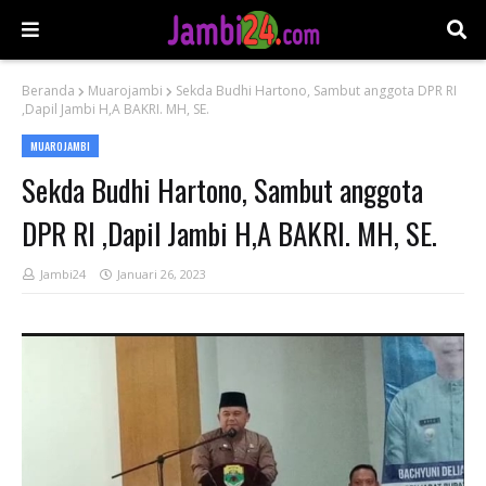
Beranda
Muarojambi
Sekda Budhi Hartono, Sambut anggota DPR RI
,Dapil Jambi H,A BAKRI. MH, SE.
MUAROJAMBI
Sekda Budhi Hartono, Sambut anggota
DPR RI ,Dapil Jambi H,A BAKRI. MH, SE.
Jambi24
Januari 26, 2023