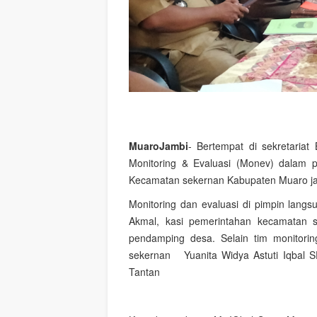
MuaroJambi
- Bertempat di sekretari
Monitoring & Evaluasi (Monev) dalam
Kecamatan sekernan Kabupaten Muaro jam
Monitoring dan evaluasi di pimpin lan
Akmal, kasi pemerintahan kecamatan 
pendamping desa. Selain tim monitori
sekernan Yuanita Widya Astuti Iqbal 
Tantan