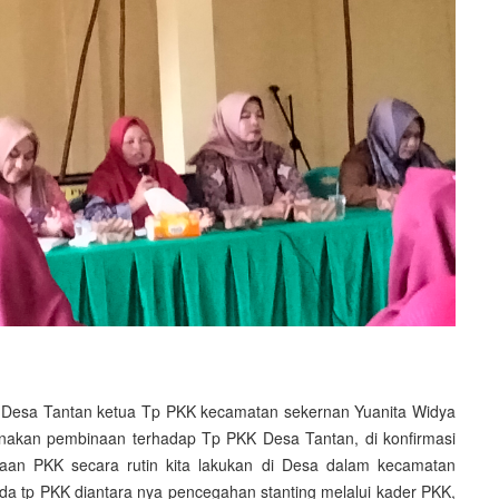
r Desa Tantan ketua Tp PKK kecamatan sekernan Yuanita Widya
anakan pembinaan terhadap Tp PKK Desa Tantan, di konfirmasi
an PKK secara rutin kita lakukan di Desa dalam kecamatan
ada tp PKK diantara nya pencegahan stanting melalui kader PKK,