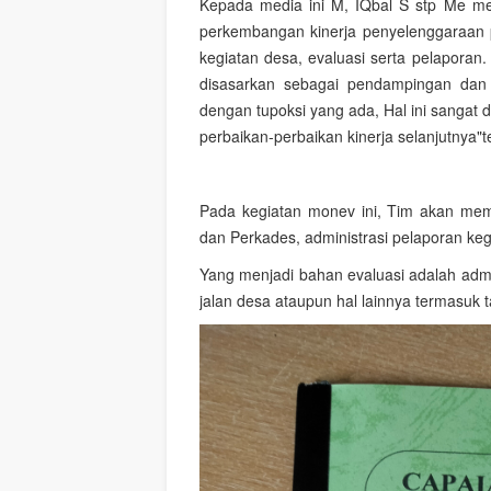
Kepada media ini M, IQbal S stp Me me
perkembangan kinerja penyelenggaraan
kegiatan desa, evaluasi serta pelaporan. 
disasarkan sebagai pendampingan dan 
dengan tupoksi yang ada, Hal ini sangat
perbaikan-perbaikan kinerja selanjutnya
Pada kegiatan monev ini, Tim akan mem
dan Perkades, administrasi pelaporan ke
Yang menjadi bahan evaluasi adalah admi
jalan desa ataupun hal lainnya termasuk 