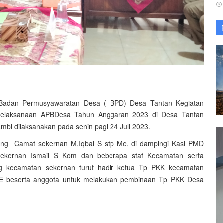
at Badan Permusyawaratan Desa ( BPD) Desa Tantan Kegiatan
 pelaksanaan APBDesa Tahun Anggaran 2023 di Desa Tantan
bi dilaksanakan pada senin pagi 24 Juli 2023.
gsung Camat sekernan M,Iqbal S stp Me, di dampingi Kasi PMD
sekernan Ismail S Kom dan beberapa staf Kecamatan serta
ng kecamatan sekernan turut hadir ketua Tp PKK kecamatan
SE beserta anggota untuk melakukan pembinaan Tp PKK Desa