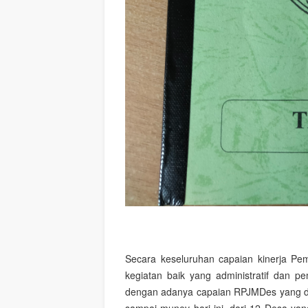
Secara keseluruhan capaian kinerja Pe
kegiatan baik yang administratif dan 
dengan adanya capaian RPJMDes yang di l