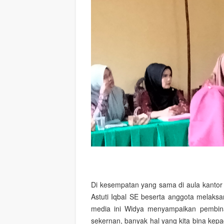
Di kesempatan yang sama di aula kanto
Astuti Iqbal SE beserta anggota melaks
media ini Widya menyampaikan pembina
sekernan, banyak hal yang kita bina kep