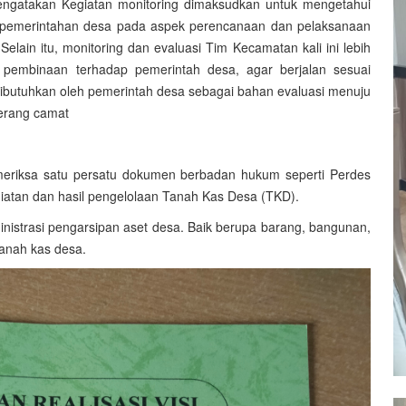
ngatakan Kegiatan monitoring dimaksudkan untuk mengetahui
 pemerintahan desa pada aspek perencanaan dan pelaksanaan
Selain itu, monitoring dan evaluasi Tim Kecamatan kali ini lebih
pembinaan terhadap pemerintah desa, agar berjalan sesuai
 dibutuhkan oleh pemerintah desa sebagai bahan evaluasi menuju
"terang camat
eriksa satu persatu dokumen berbadan hukum seperti Perdes
giatan dan hasil pengelolaan Tanah Kas Desa (TKD).
nistrasi pengarsipan aset desa. Baik berupa barang, bangunan,
tanah kas desa.