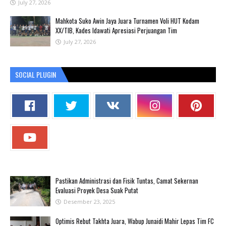
July 27, 2026
Mahkota Suko Awin Jaya Juara Turnamen Voli HUT Kodam
XX/TIB, Kades Idawati Apresiasi Perjuangan Tim
July 27, 2026
SOCIAL PLUGIN
Pastikan Administrasi dan Fisik Tuntas, Camat Sekernan
Evaluasi Proyek Desa Suak Putat
Desember 23, 2025
Optimis Rebut Takhta Juara, Wabup Junaidi Mahir Lepas Tim FC