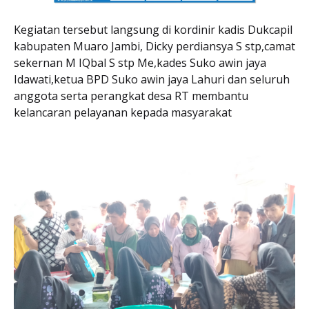
Kegiatan tersebut langsung di kordinir kadis Dukcapil
kabupaten Muaro Jambi, Dicky perdiansya S stp,camat
sekernan M IQbal S stp Me,kades Suko awin jaya
Idawati,ketua BPD Suko awin jaya Lahuri dan seluruh
anggota serta perangkat desa RT membantu
kelancaran pelayanan kepada masyarakat