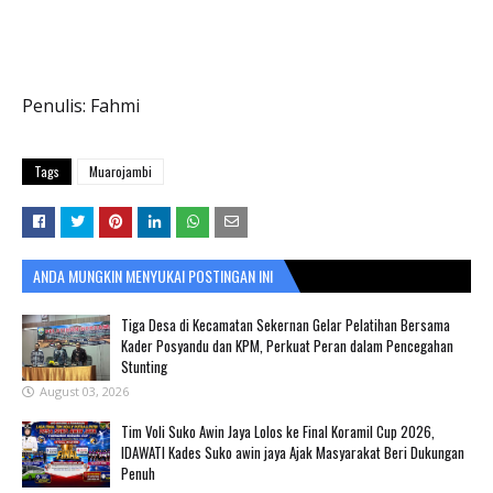
Penulis: Fahmi
Tags
Muarojambi
ANDA MUNGKIN MENYUKAI POSTINGAN INI
Tiga Desa di Kecamatan Sekernan Gelar Pelatihan Bersama
Kader Posyandu dan KPM, Perkuat Peran dalam Pencegahan
Stunting
August 03, 2026
Tim Voli Suko Awin Jaya Lolos ke Final Koramil Cup 2026,
IDAWATI Kades Suko awin jaya Ajak Masyarakat Beri Dukungan
Penuh