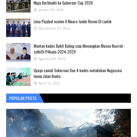
Muja Berbhakti ke Gubernur Cup 2026
Januari 09, 2026
Lima Pejabat eselon II Muaro Jambi Resmi Di Lantik
November 03, 2024
Mantan kades Bukit Baling siap Menangkan Masna Busroh -
zulkifli Pilkada 2024-2029
Agustus 06, 2024
Upaya camat Sekernan Dan 4 kades melakukan Negosiasi
temui Jalan Buntu
April 12, 2025
POPULAR POSTS