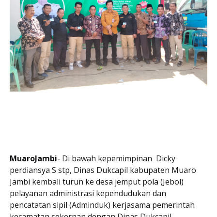
MuaroJambi
- Di bawah kepemimpinan Dicky
perdiansya S stp, Dinas Dukcapil kabupaten Muaro
Jambi kembali turun ke desa jemput pola (Jebol)
pelayanan administrasi kependudukan dan
pencatatan sipil (Adminduk) kerjasama pemerintah
kecamatan sekernan dengan Dinas Dukcapil