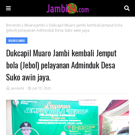
Beranda
Muarojambi
Dukcapil Muaro Jambi kembali Jemput bola
(Jebol) pelayanan Adminduk Desa Suko awin jaya.
MUAROJAMBI
Dukcapil Muaro Jambi kembali Jemput
bola (Jebol) pelayanan Adminduk Desa
Suko awin jaya.
Jambi24
Juli 13, 2023