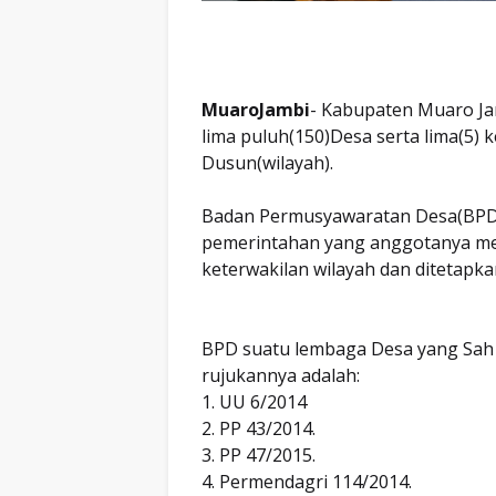
MuaroJambi
- Kabupaten Muaro Jam
lima puluh(150)Desa serta lima(5) 
Dusun(wilayah).
Badan Permusyawaratan Desa(BPD
pemerintahan yang anggotanya me
keterwakilan wilayah dan ditetapk
BPD suatu lembaga Desa yang Sah 
rujukannya adalah:
1. UU 6/2014
2. PP 43/2014.
3. PP 47/2015.
4. Permendagri 114/2014.