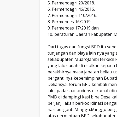
5. Permendagri 20/2018.
6. Permendagri 46/2016.
7. Permendagri 110/2016.
8. Permendes 16/2019.
9. Permendes 17/2019.dan
10, peraturan Daerah kabupaten M
Dari tugas dan fungsi BPD itu se
tunjangan dan biaya lain nya yang
sekabupaten MuaroJambi terkecil k
yang lalu sudah di usulkan kepada
berakhirnya masa jabatan beliau us
berganti nya kepemimpinan Bupati
Deliansya, forum BPD kembali men
lalu, pada saat audens di rumah di
PMD di dampingi kasi bina Desa ka
berjanji akan berkoordinasi denga
hari berganti Minggu,Minggu berg
atas permintaan BPD sekabupaten