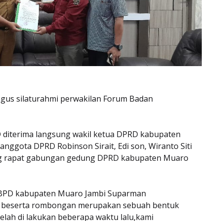
agus silaturahmi perwakilan Forum Badan
 diterima langsung wakil ketua DPRD kabupaten
anggota DPRD Robinson Sirait, Edi son, Wiranto Siti
ang rapat gabungan gedung DPRD kabupaten Muaro
 BPD kabupaten Muaro Jambi Suparman
a beserta rombongan merupakan sebuah bentuk
telah di lakukan beberapa waktu lalu,kami