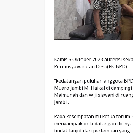
Kamis 5 Oktober 2023 audensi sek
Permusyawaratan Desa(FK-BPD)
"kedatangan puluhan anggota BPD
Muaro Jambi M, Haikal di dampingi 
Maimunah dan Wiji siswani di ru
Jambi ,
Pada kesempatan itu ketua forum
menyampaikan kedatangan diriny
tindak lanjut dari pertemuan yang 