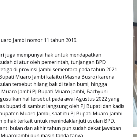
uaro Jambi nomor 11 tahun 2019.
ndiri juga mempunyai hak untuk mendapatkan
 sudah di atur oleh pemerintah, tunjangan BPD
etiga di provinsi Jambi sementara pada tahun 2021
 Bupati Muaro Jambi kalaitu (Masna Busro) karena
ulan tersebut hilang bak di telan bumi, hingga
 Muaro Jambi PJ Bupati Muaro Jambi, Bachyuni
gusulkan hal tersebut pada awal Agustus 2022 yang
nas bupati di sambut langsung oleh PJ Bupati dan kadis
bupaten Muaro Jambi, saat itu PJ Bupati Muaro Jambi
n pihak terkait untuk menindaklanjuti usulan BPD,
anti bulan dan akhir tahun pun sudah dekat jawaban
 MuaroJambi pun masih tanda tanya,