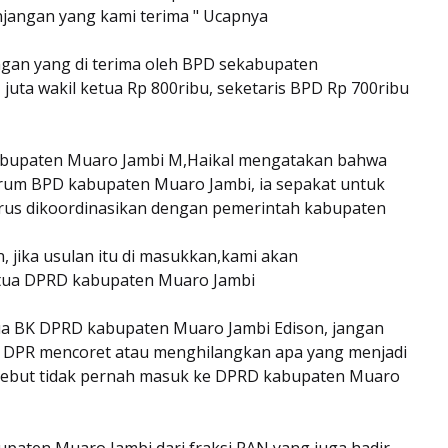
njangan yang kami terima " Ucapnya
jangan yang di terima oleh BPD sekabupaten
juta wakil ketua Rp 800ribu, seketaris BPD Rp 700ribu
kabupaten Muaro Jambi M,Haikal mengatakan bahwa
orum BPD kabupaten Muaro Jambi, ia sepakat untuk
harus dikoordinasikan dengan pemerintah kabupaten
, jika usulan itu di masukkan,kami akan
tua DPRD kabupaten Muaro Jambi
tua BK DPRD kabupaten Muaro Jambi Edison, jangan
 DPR mencoret atau menghilangkan apa yang menjadi
rsebut tidak pernah masuk ke DPRD kabupaten Muaro