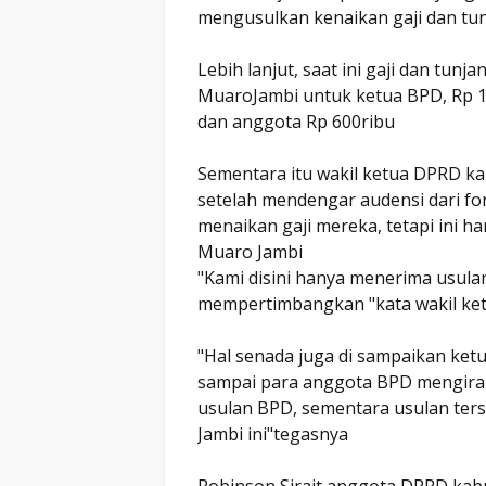
mengusulkan kenaikan gaji dan tu
Lebih lanjut, saat ini gaji dan tun
MuaroJambi untuk ketua BPD, Rp 1 
dan anggota Rp 600ribu
Sementara itu wakil ketua DPRD 
setelah mendengar audensi dari f
menaikan gaji mereka, tetapi ini 
Muaro Jambi
"Kami disini hanya menerima usulan
mempertimbangkan "kata wakil ke
"Hal senada juga di sampaikan ke
sampai para anggota BPD mengira
usulan BPD, sementara usulan te
Jambi ini"tegasnya