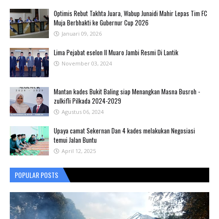
Optimis Rebut Takhta Juara, Wabup Junaidi Mahir Lepas Tim FC
Muja Berbhakti ke Gubernur Cup 2026
Januari 09, 2026
Lima Pejabat eselon II Muaro Jambi Resmi Di Lantik
November 03, 2024
Mantan kades Bukit Baling siap Menangkan Masna Busroh -
zulkifli Pilkada 2024-2029
Agustus 06, 2024
Upaya camat Sekernan Dan 4 kades melakukan Negosiasi
temui Jalan Buntu
April 12, 2025
POPULAR POSTS