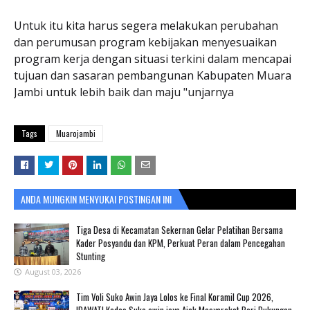
Untuk itu kita harus segera melakukan perubahan
dan perumusan program kebijakan menyesuaikan
program kerja dengan situasi terkini dalam mencapai
tujuan dan sasaran pembangunan Kabupaten Muara
Jambi untuk lebih baik dan maju "unjarnya
Tags
Muarojambi
ANDA MUNGKIN MENYUKAI POSTINGAN INI
Tiga Desa di Kecamatan Sekernan Gelar Pelatihan Bersama
Kader Posyandu dan KPM, Perkuat Peran dalam Pencegahan
Stunting
August 03, 2026
Tim Voli Suko Awin Jaya Lolos ke Final Koramil Cup 2026,