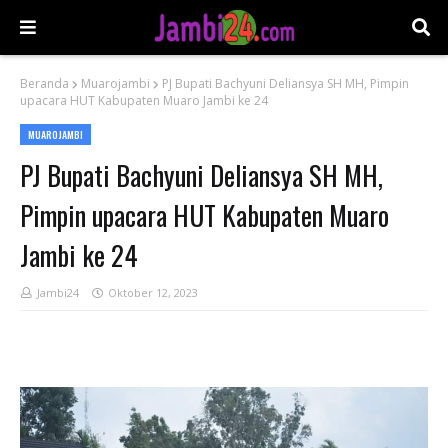
Beranda
Muarojambi
PJ Bupati Bachyuni Deliansya SH MH, Pimpin
upacara HUT Kabupaten Muaro Jambi ke 24
MUAROJAMBI
PJ Bupati Bachyuni Deliansya SH MH,
Pimpin upacara HUT Kabupaten Muaro
Jambi ke 24
Jambi24
Oktober 12, 2023