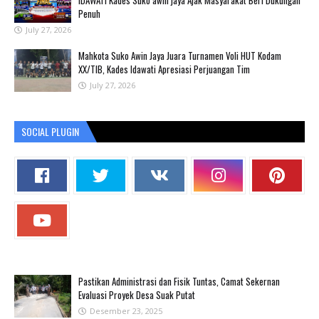
IDAWATI Kades Suko awin jaya Ajak Masyarakat Beri Dukungan
Penuh
July 27, 2026
Mahkota Suko Awin Jaya Juara Turnamen Voli HUT Kodam
XX/TIB, Kades Idawati Apresiasi Perjuangan Tim
July 27, 2026
SOCIAL PLUGIN
Pastikan Administrasi dan Fisik Tuntas, Camat Sekernan
Evaluasi Proyek Desa Suak Putat
Desember 23, 2025