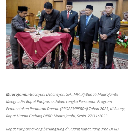
MuaroJambi
-Bachyuni Deliansyah, SH., MH.,PJ-Bupati MuaroJambi
Menghadiri Rapat Paripurna dalam rangka Penetapan Program
Pembentukan Peraturan Daerah (PROPEMPERDA) Tahun 2023, di Ruang
Rapat Utama Gedung DPRD Muaro Jambi, Senin. 27/11/2023
Rapat Paripurna yang berlangsung di Ruang Rapat Paripurna DPRD