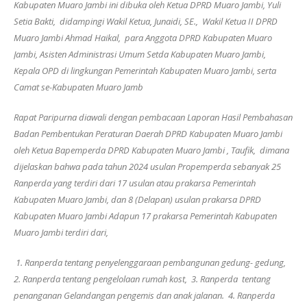
Kabupaten Muaro Jambi ini dibuka oleh Ketua DPRD Muaro Jambi, Yuli
Setia Bakti, didampingi Wakil Ketua, Junaidi, SE., Wakil Ketua II DPRD
Muaro Jambi Ahmad Haikal, para Anggota DPRD Kabupaten Muaro
Jambi, Asisten Administrasi Umum Setda Kabupaten Muaro Jambi,
Kepala OPD di lingkungan Pemerintah Kabupaten Muaro Jambi, serta
Camat se-Kabupaten Muaro Jamb
Rapat Paripurna diawali dengan pembacaan Laporan Hasil Pembahasan
Badan Pembentukan Peraturan Daerah DPRD Kabupaten Muaro Jambi
oleh Ketua Bapemperda DPRD Kabupaten Muaro Jambi , Taufik, dimana
dijelaskan bahwa pada tahun 2024 usulan Propemperda sebanyak 25
Ranperda yang terdiri dari 17 usulan atau prakarsa Pemerintah
Kabupaten Muaro Jambi, dan 8 (Delapan) usulan prakarsa DPRD
Kabupaten Muaro Jambi Adapun 17 prakarsa Pemerintah Kabupaten
Muaro Jambi terdiri dari,
1. Ranperda tentang penyelenggaraan pembangunan gedung- gedung,
2. Ranperda tentang pengelolaan rumah kost, 3. Ranperda tentang
penanganan Gelandangan pengemis dan anak jalanan. 4. Ranperda