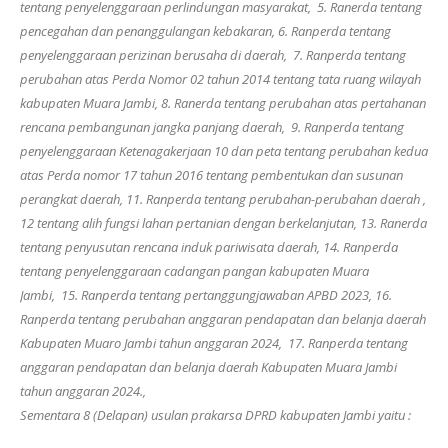
tentang penyelenggaraan perlindungan masyarakat, 5. Ranerda tentang
pencegahan dan penanggulangan kebakaran, 6. Ranperda tentang
penyelenggaraan perizinan berusaha di daerah, 7. Ranperda tentang
perubahan atas Perda Nomor 02 tahun 2014 tentang tata ruang wilayah
kabupaten Muara Jambi, 8. Ranerda tentang perubahan atas pertahanan
rencana pembangunan jangka panjang daerah, 9. Ranperda tentang
penyelenggaraan Ketenagakerjaan 10 dan peta tentang perubahan kedua
atas Perda nomor 17 tahun 2016 tentang pembentukan dan susunan
perangkat daerah, 11. Ranperda tentang perubahan-perubahan daerah ,
12 tentang alih fungsi lahan pertanian dengan berkelanjutan, 13. Ranerda
tentang penyusutan rencana induk pariwisata daerah, 14. Ranperda
tentang penyelenggaraan cadangan pangan kabupaten Muara
Jambi, 15. Ranperda tentang pertanggungjawaban APBD 2023, 16.
Ranperda tentang perubahan anggaran pendapatan dan belanja daerah
Kabupaten Muaro Jambi tahun anggaran 2024, 17. Ranperda tentang
anggaran pendapatan dan belanja daerah Kabupaten Muara Jambi
tahun anggaran 2024.,
Sementara 8 (Delapan) usulan prakarsa DPRD kabupaten Jambi yaitu :