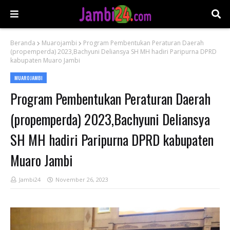
Beranda
Muarojambi
Program Pembentukan Peraturan Daerah
(propemperda) 2023,Bachyuni Deliansya SH MH hadiri Paripurna DPRD
kabupaten Muaro Jambi
MUAROJAMBI
Program Pembentukan Peraturan Daerah
(propemperda) 2023,Bachyuni Deliansya
SH MH hadiri Paripurna DPRD kabupaten
Muaro Jambi
Jambi24
November 26, 2023