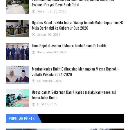
Evaluasi Proyek Desa Suak Putat
Desember 23, 2025
Optimis Rebut Takhta Juara, Wabup Junaidi Mahir Lepas Tim FC
Muja Berbhakti ke Gubernur Cup 2026
Januari 09, 2026
Lima Pejabat eselon II Muaro Jambi Resmi Di Lantik
November 03, 2024
Mantan kades Bukit Baling siap Menangkan Masna Busroh -
zulkifli Pilkada 2024-2029
Agustus 06, 2024
Upaya camat Sekernan Dan 4 kades melakukan Negosiasi
temui Jalan Buntu
April 12, 2025
POPULAR POSTS