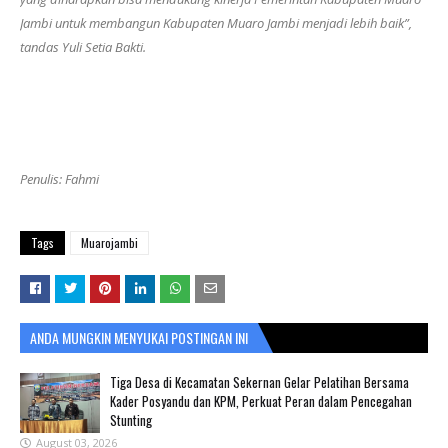
Jambi untuk membangun Kabupaten Muaro Jambi menjadi lebih baik”,
tandas Yuli Setia Bakti.
Penulis: Fahmi
Tags
Muarojambi
ANDA MUNGKIN MENYUKAI POSTINGAN INI
Tiga Desa di Kecamatan Sekernan Gelar Pelatihan Bersama
Kader Posyandu dan KPM, Perkuat Peran dalam Pencegahan
Stunting
August 03, 2026