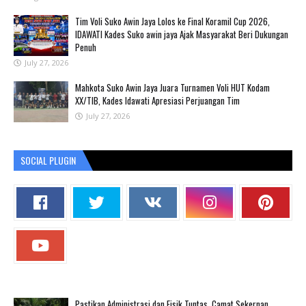
Tim Voli Suko Awin Jaya Lolos ke Final Koramil Cup 2026,
IDAWATI Kades Suko awin jaya Ajak Masyarakat Beri Dukungan
Penuh
July 27, 2026
Mahkota Suko Awin Jaya Juara Turnamen Voli HUT Kodam
XX/TIB, Kades Idawati Apresiasi Perjuangan Tim
July 27, 2026
SOCIAL PLUGIN
Pastikan Administrasi dan Fisik Tuntas, Camat Sekernan