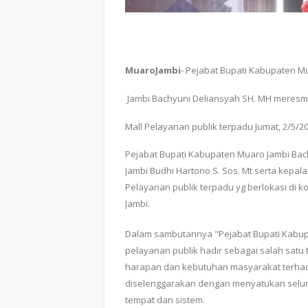
MuaroJambi
- Pejabat Bupati Kabupaten M
Jambi Bachyuni Deliansyah SH. MH meres
Mall Pelayanan publik terpadu Jumat, 2/5/2
Pejabat Bupati Kabupaten Muaro Jambi Bac
Jambi Budhi Hartono S. Sos. Mt serta kepa
Pelayanan publik terpadu yg berlokasi di 
Jambi.
Dalam sambutannya "Pejabat Bupati Kabup
pelayanan publik hadir sebagai salah sat
harapan dan kebutuhan masyarakat terhad
diselenggarakan dengan menyatukan seluru
tempat dan sistem.