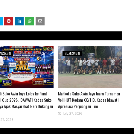
AROJAMBI
MUAROJAMBI
i Suko Awin Jaya Lolos ke Final
Mahkota Suko Awin Jaya Juara Turnamen
l Cup 2026, IDAWATI Kades Suko
Voli HUT Kodam XX/TIB, Kades Idawati
aya Ajak Masyarakat Beri Dukungan
Apresiasi Perjuangan Tim
July 27, 2026
 27, 2026