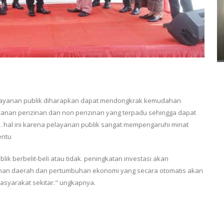
elayanan publik diharapkan dapat mendongkrak kemudahan
yanan perizinan dan non perizinan yang terpadu sehingga dapat
hal ini karena pelayanan publik sangat mempengaruhi minat
entu
k berbelit-beli atau tidak. peningkatan investasi akan
n daerah dan pertumbuhan ekonomi yang secara otomatis akan
asyarakat sekitar." ungkapnya.