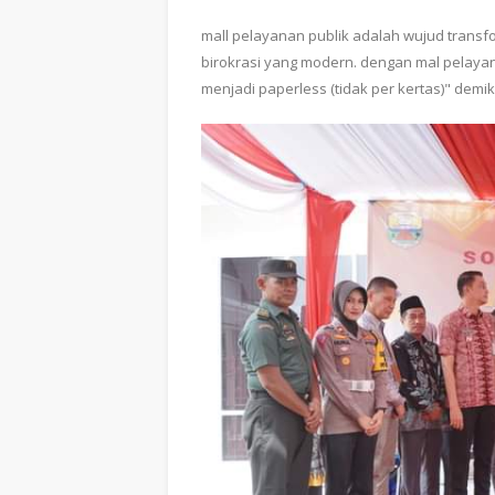
mall pelayanan publik adalah wujud transfo
birokrasi yang modern. dengan mal pelaya
menjadi paperless (tidak per kertas)" demi