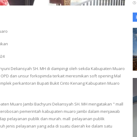
uaro
mikan
024
hyuni Deliansyah SH. MH di dampingi oleh sekda Kabupaten Muaro
la OPD dan unsur forkopimda terkait meresmikan soft opening Mal
komplek perkantoran Bupati Bukit Cinto Kenang Kabupaten Muaro
aten Muaro Jambi Bachyuni Deliansyah SH. MH mengatakan " mall
u terobosan pemerintah kabupaten muaro jambi dalam menjawab
ap pelayanan publik dan murah. mall pelayanan publik
h jenis pelayanan yang ada di suatu daerah ke dalam satu