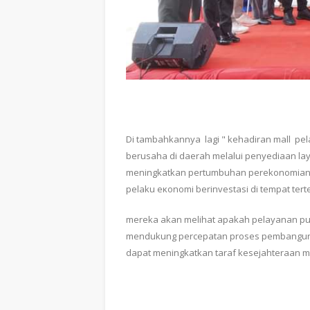
Di tambahkannya lagi " kehadiran mall p
berusaha di daerah melalui penyediaan la
meningkatkan pertumbuhan perekonomian. 
pelaku eκοnomi berinvestasi di tempat tert
mereka akan melihat apakah pelayanan publi
mendukung percepatan proses pembanguna
dapat meningkatkan taraf kesejahteraan m