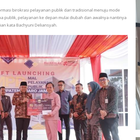
rmasi birokrasi pelayanan publik dari tradisional menuju mode
na publik, pelayanan ke depan mulai diubah dan awalnya nantinya
kian kata Bachyuni Deliansyah.