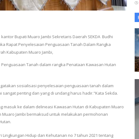
an kantor Bupati Muaro Jambi Sekretaris Daerah SEKDA Budhi
buka Rapat Penyelesaian Penguasaan Tanah Dalam Rangka
yah Kabupaten Muaro Jambi,
saian Penguasaan Tanah dalam rangka Penataan Kawasan Hutan
mgatakan sosialisasi penyelesaian penguasaan tanah dalam
i sangat penting dan yang di undang harus hadir."Kata Sekda.
ng masuk ke dalam delineasi Kawasan Hutan di Kabupaten Muaro
n Muaro Jambi bermaksud untuk melakukan permohonan
Hutan.
 Lingkungan Hidup dan Kehutanan no 7 tahun 2021 tentang