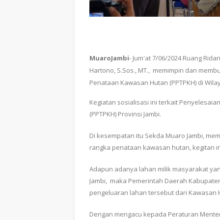
MuaroJambi
- Jum'at 7/06/2024 Ruang Rid
Hartono, S.Sos., MT., memimpin dan mem
Penataan Kawasan Hutan (PPTPKH) di Wila
Kegiatan sosialisasi ini terkait Penyele
(PPTPKH) Provinsi Jambi.
Di kesempatan itu Sekda Muaro Jambi, me
rangka penataan kawasan hutan, kegitan in
Adapun adanya lahan milik masyarakat ya
Jambi, maka Pemerintah Daerah Kabupate
pengeluaran lahan tersebut dari Kawasan 
Dengan mengacu kepada Peraturan Menteri