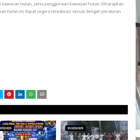
i kawasan hutan, serta penggunaan kawasan hutan. Diharapkan
n hutan ini dapat segera terealisasi sesuai dengan peraturan
AROJAMBI
MUAROJAMBI