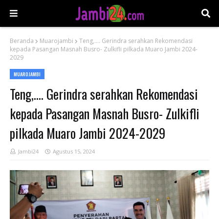
Beranda
Muarojambi
Teng,.... Gerindra serahkan Rekomendasi
kepada Pasangan Masnah Busro- Zulkifli pilkada Muaro Jambi 2024-
2029
MUAROJAMBI
Teng,.... Gerindra serahkan Rekomendasi
kepada Pasangan Masnah Busro- Zulkifli
pilkada Muaro Jambi 2024-2029
Jambi24
Agustus 15, 2024