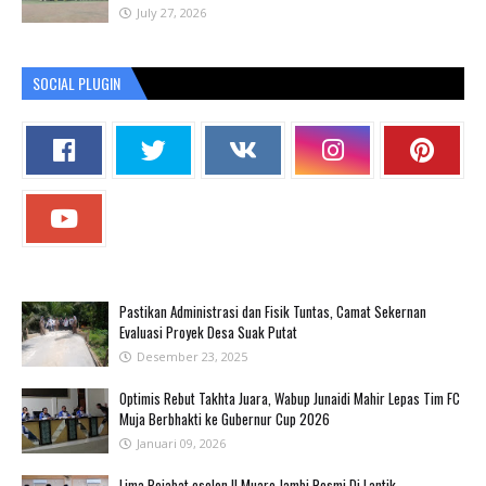
July 27, 2026
SOCIAL PLUGIN
Pastikan Administrasi dan Fisik Tuntas, Camat Sekernan
Evaluasi Proyek Desa Suak Putat
Desember 23, 2025
Optimis Rebut Takhta Juara, Wabup Junaidi Mahir Lepas Tim FC
Muja Berbhakti ke Gubernur Cup 2026
Januari 09, 2026
Lima Pejabat eselon II Muaro Jambi Resmi Di Lantik