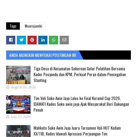
Tags
Muarojambi
ANDA MUNGKIN MENYUKAI POSTINGAN INI
Tiga Desa di Kecamatan Sekernan Gelar Pelatihan Bersama
Kader Posyandu dan KPM, Perkuat Peran dalam Pencegahan
Stunting
August 03, 2026
Tim Voli Suko Awin Jaya Lolos ke Final Koramil Cup 2026,
IDAWATI Kades Suko awin jaya Ajak Masyarakat Beri Dukungan
Penuh
July 27, 2026
Mahkota Suko Awin Jaya Juara Turnamen Voli HUT Kodam
XX/TIB, Kades Idawati Apresiasi Perjuangan Tim