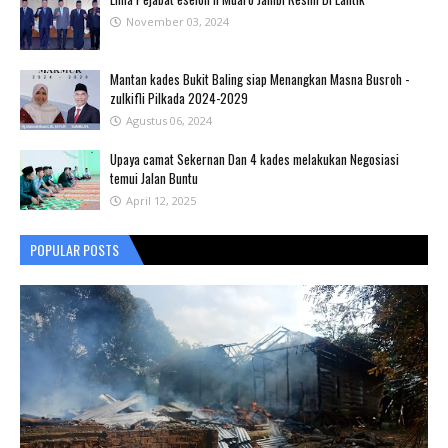
November 03, 2024
Mantan kades Bukit Baling siap Menangkan Masna Busroh -
zulkifli Pilkada 2024-2029
Agustus 06, 2024
Upaya camat Sekernan Dan 4 kades melakukan Negosiasi
temui Jalan Buntu
April 12, 2025
POPULAR POSTS