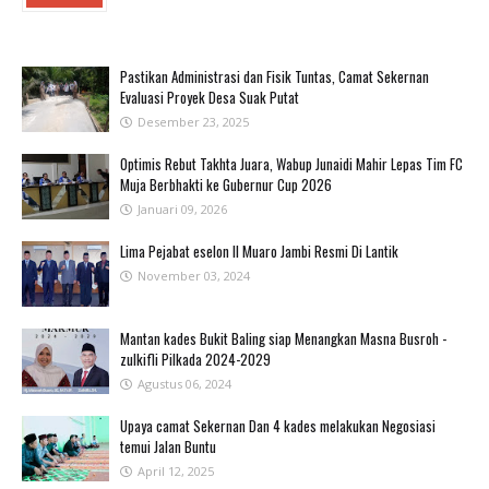
Pastikan Administrasi dan Fisik Tuntas, Camat Sekernan
Evaluasi Proyek Desa Suak Putat
Desember 23, 2025
Optimis Rebut Takhta Juara, Wabup Junaidi Mahir Lepas Tim FC
Muja Berbhakti ke Gubernur Cup 2026
Januari 09, 2026
Lima Pejabat eselon II Muaro Jambi Resmi Di Lantik
November 03, 2024
Mantan kades Bukit Baling siap Menangkan Masna Busroh -
zulkifli Pilkada 2024-2029
Agustus 06, 2024
Upaya camat Sekernan Dan 4 kades melakukan Negosiasi
temui Jalan Buntu
April 12, 2025