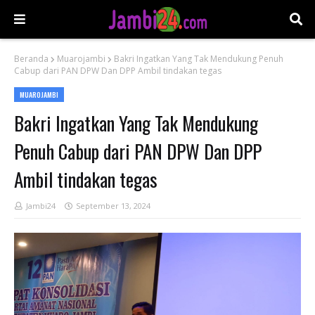
Beranda
Muarojambi
Bakri Ingatkan Yang Tak Mendukung Penuh
Cabup dari PAN DPW Dan DPP Ambil tindakan tegas
MUAROJAMBI
Bakri Ingatkan Yang Tak Mendukung
Penuh Cabup dari PAN DPW Dan DPP
Ambil tindakan tegas
Jambi24
September 13, 2024