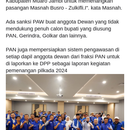
Kabupaten Muaro Jambi untuk memenangkan
pasangan Masnah Busro - Zulkifli.I". kata Masnah.
Ada sanksi PAW buat anggota Dewan yang tidak
mendukung penuh calon bupati yang diusung
PAN, Gerindra, Golkar dan lainnya.
PAN juga mempersiapkan sistem pengawasan di
setiap dapil anggota dewan dari fraksi PAN untuk
di laporkan ke DPP sebagai laporan kegiatan
pemenangan pilkada 2024