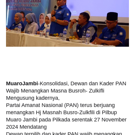
MuaroJambi
-Konsolidasi, Dewan dan Kader PAN
Wajib Menangkan Masna Busroh- Zulkifli
Mengusung kadernya,
Partai Amanat Nasional (PAN) terus berjuang
menangkan Hj Masnah Busro-Zulkfili di Pilbup
Muaro Jambi pada Pilkada serentak 27 November
2024 Mendatang
Dewan terpilih dan kader PAN wajib menangkan