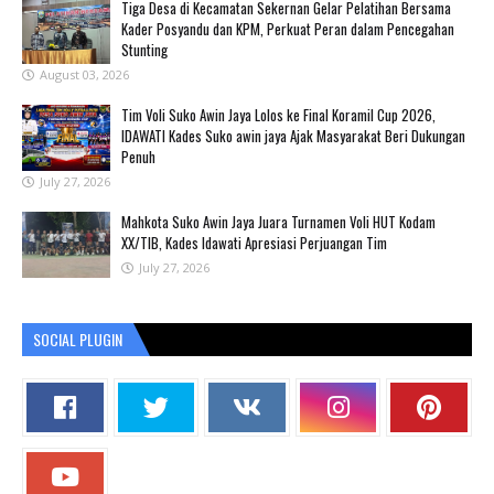
Tiga Desa di Kecamatan Sekernan Gelar Pelatihan Bersama
Kader Posyandu dan KPM, Perkuat Peran dalam Pencegahan
Stunting
August 03, 2026
Tim Voli Suko Awin Jaya Lolos ke Final Koramil Cup 2026,
IDAWATI Kades Suko awin jaya Ajak Masyarakat Beri Dukungan
Penuh
July 27, 2026
Mahkota Suko Awin Jaya Juara Turnamen Voli HUT Kodam
XX/TIB, Kades Idawati Apresiasi Perjuangan Tim
July 27, 2026
SOCIAL PLUGIN