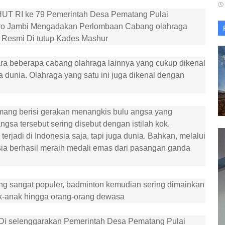
UT RI ke 79 Pemerintah Desa Pematang Pulai
ro Jambi Mengadakan Perlombaan Cabang olahraga
 Resmi Di tutup Kades Mashur
ara beberapa cabang olahraga lainnya yang cukup dikenal
 dunia. Olahraga yang satu ini juga dikenal dengan
memang berisi gerakan menangkis bulu angsa yang
ngsa tersebut sering disebut dengan istilah kok.
terjadi di Indonesia saja, tapi juga dunia. Bahkan, melalui
ia berhasil meraih medali emas dari pasangan ganda
ang sangat populer, badminton kemudian sering dimainkan
ak-anak hingga orang-orang dewasa
Di selenggarakan Pemerintah Desa Pematang Pulai