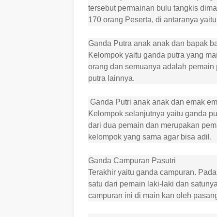
tersebut permainan bulu tangkis dim
170 orang Peserta, di antaranya yaitu
Ganda Putra anak anak dan bapak 
Kelompok yaitu ganda putra yang mana
orang dan semuanya adalah pemain 
putra lainnya.
Ganda Putri anak anak dan emak e
Kelompok selanjutnya yaitu ganda put
dari dua pemain dan merupakan pema
kelompok yang sama agar bisa adil.
Ganda Campuran Pasutri
Terakhir yaitu ganda campuran. Pada k
satu dari pemain laki-laki dan satun
campuran ini di main kan oleh pasang