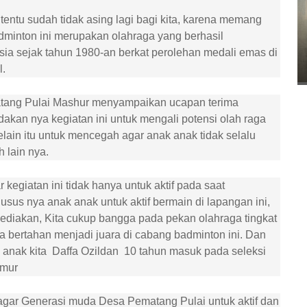
tentu sudah tidak asing lagi bagi kita, karena memang
adminton ini merupakan olahraga yang berhasil
 sejak tahun 1980-an berkat perolehan medali emas di
l.
tang Pulai Mashur menyampaikan ucapan terima
dakan nya kegiatan ini untuk mengali potensi olah raga
ain itu untuk mencegah agar anak anak tidak selalu
 lain nya.
kegiatan ini tidak hanya untuk aktif pada saat
usus nya anak anak untuk aktif bermain di lapangan ini,
ediakan, Kita cukup bangga pada pekan olahraga tingkat
a bertahan menjadi juara di cabang badminton ini. Dan
 anak kita Daffa Ozildan 10 tahun masuk pada seleksi
imur
agar Generasi muda Desa Pematang Pulai untuk aktif dan