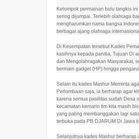
Kelompok permainan bulu tangkis ini 
sering dijumpai. Terlebih olahraga b
mengharumkan nama bangsa Indonesia
berbagai ajang olahraga internasiona
Di Kesempatan tersebut Kades Pema
kasihnya kepada panitia, Tujuan Di a
dan Mengolahragakan Masyarakat, sel
bermain gadget (HP) hingga pengaruh
Selain itu kades Mashur Meminta agar 
Perlombaan saja, ia berharap agar kh
karena semua pasilitas sudah Desa s
kecamatan kemarin tim kita masih bis
yang paling membanggakan lagi satu
terbuka pada PB DJARUM Di Jawa t
Selanjutnya kades Mashur berharap 