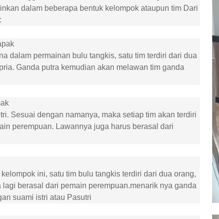
ainkan dalam beberapa bentuk kelompok ataupun tim Dari
:
bapak
 dalam permainan bulu tangkis, satu tim terdiri dari dua
pria. Ganda putra kemudian akan melawan tim ganda
mak
ri. Sesuai dengan namanya, maka setiap tim akan terdiri
in perempuan. Lawannya juga harus berasal dari
elompok ini, satu tim bulu tangkis terdiri dari dua orang,
ya lagi berasal dari pemain perempuan.menarik nya ganda
an suami istri atau Pasutri