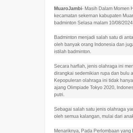
MuaroJambi
- Masih Dalam Momen H
kecamatan sekernan kabupaten Mua
badminton Selasa malam 10/08/2024
Badminton menjadi salah satu di ant
oleh banyak orang Indonesia dan juga
istilah badminton.
Secara harfiah, jenis olahraga ini 
dirangkai sedemikian rupa dan bulu a
Kepopuleran olahraga ini tidak hanya 
ajang Olimpiade Tokyo 2020, Indones
putri.
Sebagai salah satu jenis olahraga y
oleh semua kalangan, mulai dari an
Menariknya, Pada Perlombaan yang 