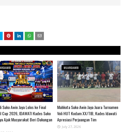
AROJAMBI
MUAROJAMBI
i Suko Awin Jaya Lolos ke Final
Mahkota Suko Awin Jaya Juara Turnamen
l Cup 2026, IDAWATI Kades Suko
Voli HUT Kodam XX/TIB, Kades Idawati
aya Ajak Masyarakat Beri Dukungan
Apresiasi Perjuangan Tim
July 27, 2026