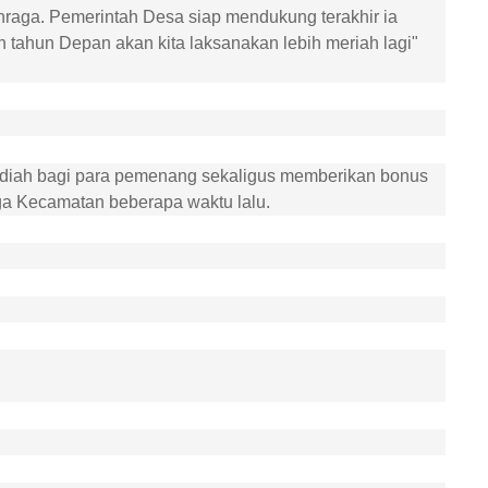
ahraga. Pemerintah Desa siap mendukung terakhir ia
 tahun Depan akan kita laksanakan lebih meriah lagi"
adiah bagi para pemenang sekaligus memberikan bonus
ga Kecamatan beberapa waktu lalu.