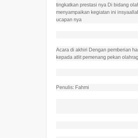
tingkatkan prestasi nya Di bidang ol
menyampaikan kegiatan ini insyaallah
ucapan nya
Acara di akhiri Dengan pemberian h
kepada atlit pemenang pekan olahra
Penulis: Fahmi