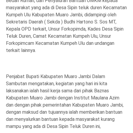
Bedah Rumah, dan Penyaluran Bantuan UMKM kepada
masyarakat yang ada di Desa Sipin teluk duren Kecamatan
Kumpeh Ulu Kabupaten Muaro Jambi, didampingi oleh
Sekretaris Daerah ( Sekda ) Budhi Hartono S. Sos MT,
Kepala OPD terkait, Unsur Forkopimda, Kades Desa Sipin
Teluk Duren, Camat Kecamatan Kumpeh Ulu, Unsur
Forkopimcam Kecamatan Kumpeh Ulu dan undangan
terkait lainnya.
Penjabat Bupati Kabupaten Muaro Jambi Dalam
Sambutan mengatakan, kegiatan yang hari ini kita
laksanakan ialah hasil kerja sama dari pihak Baznas
Kabupaten Muaro Jambi dengan Institut Maulana Azim
dan dengan pihak pemerintahan Kabupaten Muaro Jambi,
dengan maksud dan tujuannya ialah memberikan bantuan
dan menyalurkan bantuan kepada masyarakat kurang
mampu yang ada di Desa Sipin Teluk Duren ini,