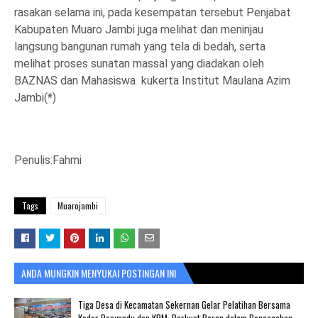
rasakan selama ini, pada kesempatan tersebut Penjabat
Kabupaten Muaro Jambi juga melihat dan meninjau
langsung bangunan rumah yang tela di bedah, serta
melihat proses sunatan massal yang diadakan oleh
BAZNAS dan Mahasiswa kukerta Institut Maulana Azim
Jambi(*)
Penulis:Fahmi
Tags
Muarojambi
ANDA MUNGKIN MENYUKAI POSTINGAN INI
Tiga Desa di Kecamatan Sekernan Gelar Pelatihan Bersama
Kader Posyandu dan KPM, Perkuat Peran dalam Pencegahan