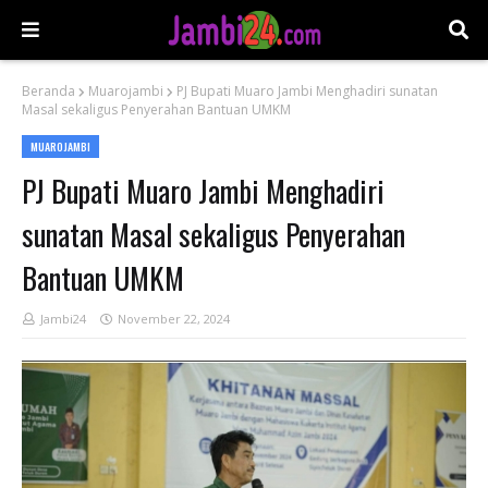
Beranda
Muarojambi
PJ Bupati Muaro Jambi Menghadiri sunatan
Masal sekaligus Penyerahan Bantuan UMKM
MUAROJAMBI
PJ Bupati Muaro Jambi Menghadiri
sunatan Masal sekaligus Penyerahan
Bantuan UMKM
Jambi24
November 22, 2024