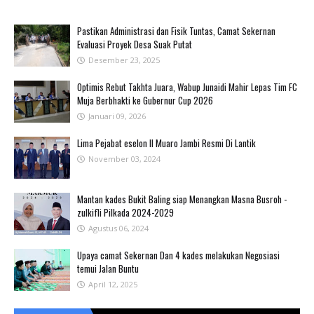
Pastikan Administrasi dan Fisik Tuntas, Camat Sekernan
Evaluasi Proyek Desa Suak Putat
Desember 23, 2025
Optimis Rebut Takhta Juara, Wabup Junaidi Mahir Lepas Tim FC
Muja Berbhakti ke Gubernur Cup 2026
Januari 09, 2026
Lima Pejabat eselon II Muaro Jambi Resmi Di Lantik
November 03, 2024
Mantan kades Bukit Baling siap Menangkan Masna Busroh -
zulkifli Pilkada 2024-2029
Agustus 06, 2024
Upaya camat Sekernan Dan 4 kades melakukan Negosiasi
temui Jalan Buntu
April 12, 2025