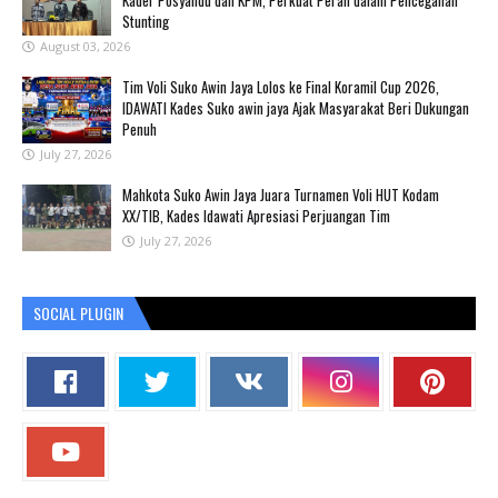
Stunting
August 03, 2026
Tim Voli Suko Awin Jaya Lolos ke Final Koramil Cup 2026,
IDAWATI Kades Suko awin jaya Ajak Masyarakat Beri Dukungan
Penuh
July 27, 2026
Mahkota Suko Awin Jaya Juara Turnamen Voli HUT Kodam
XX/TIB, Kades Idawati Apresiasi Perjuangan Tim
July 27, 2026
SOCIAL PLUGIN