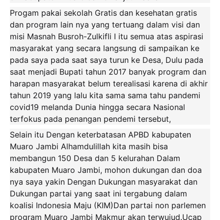
Progam pakai sekolah Gratis dan kesehatan gratis
dan program lain nya yang tertuang dalam visi dan
misi Masnah Busroh-Zulkifli I itu semua atas aspirasi
masyarakat yang secara langsung di sampaikan ke
pada saya pada saat saya turun ke Desa, Dulu pada
saat menjadi Bupati tahun 2017 banyak program dan
harapan masyarakat belum terealisasi karena di akhir
tahun 2019 yang lalu kita sama sama tahu pandemi
covid19 melanda Dunia hingga secara Nasional
terfokus pada penangan pendemi tersebut,
Selain itu Dengan keterbatasan APBD kabupaten
Muaro Jambi Alhamdulillah kita masih bisa
membangun 150 Desa dan 5 kelurahan Dalam
kabupaten Muaro Jambi, mohon dukungan dan doa
nya saya yakin Dengan Dukungan masyarakat dan
Dukungan partai yang saat ini tergabung dalam
koalisi Indonesia Maju (KIM)Dan partai non parlemen
program Muaro Jambi Makmur akan terwujud.Ucap