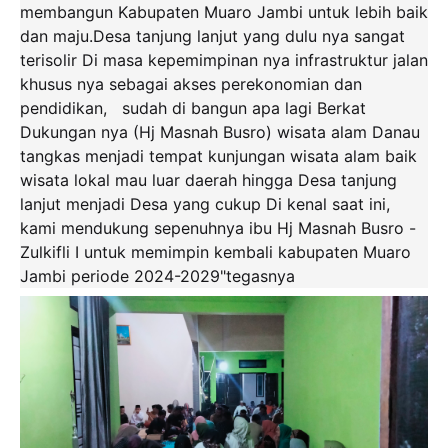
membangun Kabupaten Muaro Jambi untuk lebih baik
dan maju.Desa tanjung lanjut yang dulu nya sangat
terisolir Di masa kepemimpinan nya infrastruktur jalan
khusus nya sebagai akses perekonomian dan
pendidikan, sudah di bangun apa lagi Berkat
Dukungan nya (Hj Masnah Busro) wisata alam Danau
tangkas menjadi tempat kunjungan wisata alam baik
wisata lokal mau luar daerah hingga Desa tanjung
lanjut menjadi Desa yang cukup Di kenal saat ini,
kami mendukung sepenuhnya ibu Hj Masnah Busro -
Zulkifli I untuk memimpin kembali kabupaten Muaro
Jambi periode 2024-2029"tegasnya