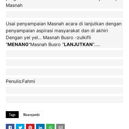
Masnah
Usai penyampaian Masnah acara di lanjutkan dengan
penyampaian aspirasi masyarakat dan di akhiri
Dengan yel yel... Masnah Busro -zulkifli
"
MENANG
"Masnah Busro "
LANJUTKAN
".....
Penulis:Fahmi
Tags
Muarojambi