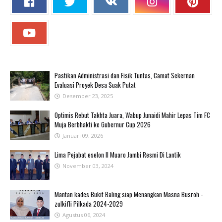
Pastikan Administrasi dan Fisik Tuntas, Camat Sekernan
Evaluasi Proyek Desa Suak Putat
Desember 23, 2025
Optimis Rebut Takhta Juara, Wabup Junaidi Mahir Lepas Tim FC
Muja Berbhakti ke Gubernur Cup 2026
Januari 09, 2026
Lima Pejabat eselon II Muaro Jambi Resmi Di Lantik
November 03, 2024
Mantan kades Bukit Baling siap Menangkan Masna Busroh -
zulkifli Pilkada 2024-2029
Agustus 06, 2024