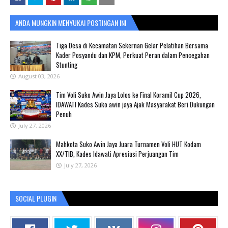
ANDA MUNGKIN MENYUKAI POSTINGAN INI
Tiga Desa di Kecamatan Sekernan Gelar Pelatihan Bersama
Kader Posyandu dan KPM, Perkuat Peran dalam Pencegahan
Stunting
August 03, 2026
Tim Voli Suko Awin Jaya Lolos ke Final Koramil Cup 2026,
IDAWATI Kades Suko awin jaya Ajak Masyarakat Beri Dukungan
Penuh
July 27, 2026
Mahkota Suko Awin Jaya Juara Turnamen Voli HUT Kodam
XX/TIB, Kades Idawati Apresiasi Perjuangan Tim
July 27, 2026
SOCIAL PLUGIN