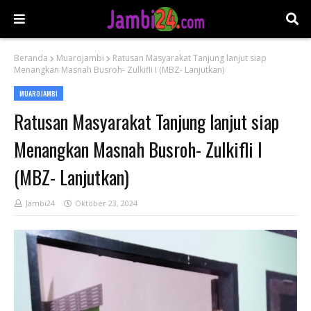
Beranda
Muarojambi
Ratusan Masyarakat Tanjung lanjut siap
Menangkan Masnah Busroh- Zulkifli I (MBZ- Lanjutkan)
MUAROJAMBI
Ratusan Masyarakat Tanjung lanjut siap
Menangkan Masnah Busroh- Zulkifli I
(MBZ- Lanjutkan)
Jambi24
Oktober 23, 2024