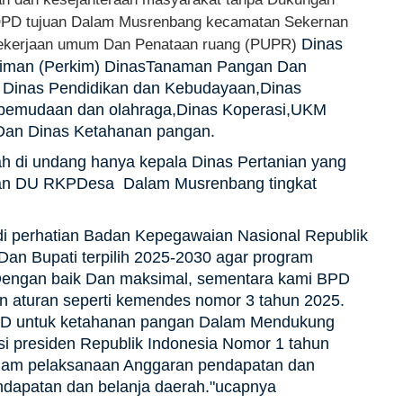
 OPD tujuan Dalam Musrenbang kecamatan Sekernan
Dinas
 Pekerjaan umum Dan Penataan ruang (PUPR)
man (Perkim) DinasTanaman Pangan Dan
n, Dinas Pendidikan dan Kebudayaan,Dinas
epemudaan dan olahraga,Dinas Koperasi,UKM
Dan Dinas Ketahanan pangan.
h di undang hanya kepala Dinas Pertanian yang
ian DU RKPDesa Dalam Musrenbang tingkat
di perhatian Badan Kepegawaian Nasional Republik
Dan Bupati terpilih 2025-2030 agar program
 Dengan baik Dan maksimal, sementara kami BPD
n aturan seperti kemendes nomor 3 tahun 2025.
D untuk ketahanan pangan Dalam Mendukung
i presiden Republik Indonesia Nomor 1 tahun
dalam pelaksanaan Anggaran pendapatan dan
ndapatan dan belanja daerah."ucapnya