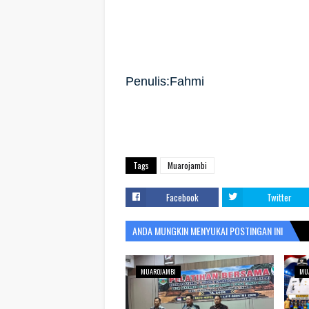
Penulis:Fahmi
Tags
Muarojambi
Facebook
Twitter
ANDA MUNGKIN MENYUKAI POSTINGAN INI
MUAROJAMBI
MU