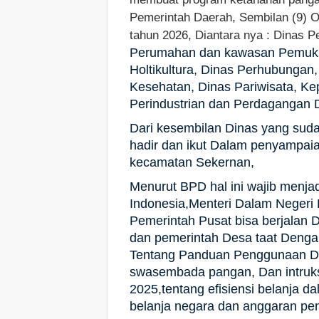
Pemerintah Daerah, Sembilan (9)
tahun 2026, Diantara nya : Dinas
Perumahan dan kawasan Pemuki
Holtikultura, Dinas Perhubunga
Kesehatan, Dinas Pariwisata, K
Perindustrian dan Perdagangan 
Dari kesembilan Dinas yang suda
hadir dan ikut Dalam penyampa
kecamatan Sekernan,
Menurut BPD hal ini wajib menja
Indonesia,Menteri Dalam Negeri 
Pemerintah Pusat bisa berjalan
dan pemerintah Desa taat Denga
Tentang Panduan Penggunaan D
swasembada pangan, Dan intruks
2025,tentang efisiensi belanja 
belanja negara dan anggaran pe