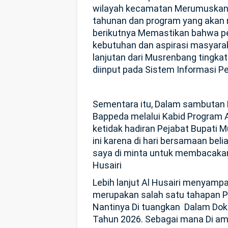
wilayah kecamatan
Merumuskan 
tahunan dan program yang akan 
berikutnya
Memastikan bahwa pe
kebutuhan dan aspirasi masyara
lanjutan dari Musrenbang tingka
diinput pada Sistem Informasi P
Sementara itu, Dalam sambutan P
Bappeda melalui Kabid Program 
ketidak hadiran Pejabat Bupati M
ini karena di hari bersamaan beli
saya di minta untuk membacakan
Husairi
Lebih lanjut Al Husairi menyampa
merupakan salah satu tahapan 
Nantinya Di tuangkan Dalam Do
Tahun 2026. Sebagai mana Di a