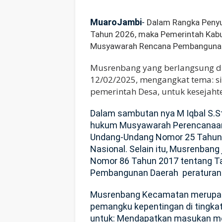
MuaroJambi
-
Dalam Rangka Penyu
Tahun 2026, maka Pemerintah Kabu
Musyawarah Rencana Pembangunan
Musrenbang yang berlangsung di
12/02/2025, mengangkat tema: si
pemerintah Desa, untuk kesejah
Dalam sambutan nya M Iqbal S.S
hukum Musyawarah Perencanaa
Undang-Undang Nomor 25 Tahun
Nasional.
Selain itu, Musrenbang 
Nomor 86 Tahun 2017 tentang Ta
Pembangunan Daerah peraturan 
Musrenbang Kecamatan merupak
pemangku kepentingan di tingka
untuk:
Mendapatkan masukan men