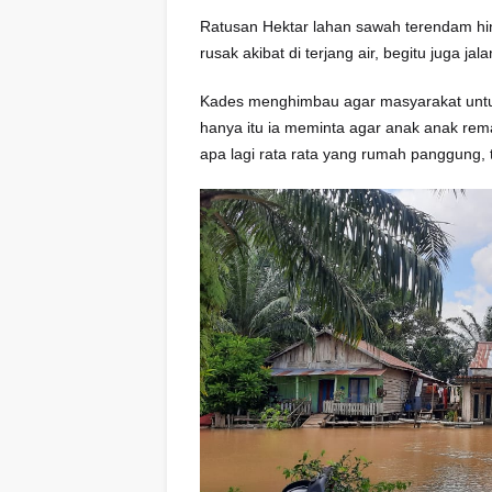
Ratusan Hektar lahan sawah terendam hin
rusak akibat di terjang air, begitu juga ja
Kades menghimbau agar masyarakat untuk b
hanya itu ia meminta agar anak anak rema
apa lagi rata rata yang rumah panggung, 