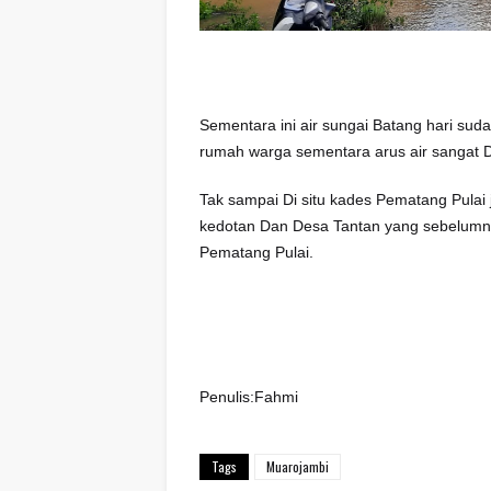
Sementara ini air sungai Batang hari su
rumah warga sementara arus air sangat De
Tak sampai Di situ kades Pematang Pulai
kedotan Dan Desa Tantan yang sebelumny
Pematang Pulai.
Penulis:Fahmi
Tags
Muarojambi