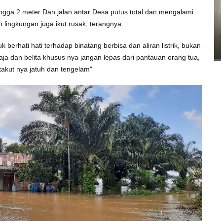
gga 2 meter Dan jalan antar Desa putus total dan mengalami
lan lingkungan juga ikut rusak, terangnya
erhati hati terhadap binatang berbisa dan aliran listrik, bukan
ja dan belita khusus nya jangan lepas dari pantauan orang tua,
takut nya jatuh dan tengelam"