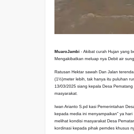
MuaroJambi
- Akibat curah Hujan yang be
Mengakibatkan meluap nya Debit air sung
Ratusan Hektar sawah Dan Jalan terenda
(1½)meter lebih, tak hanya itu puluhan 
13/03/2025 siang kepala Desa Pematang P
masyarakat.
Iwan Arianto S.pd kasi Pemerintahan D
kepada media ini menyampaikan" ya hari i
melihat kondisi masyarakat Desa Pematan
kordinasi kepada pihak pemdes khusus n