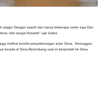
dah sejajar Dengan sawah dan hanya beberapa meter saja Dari
ras, kita sangat khawatir" ujar kades
 juga melihat kondisi penyeberangan antar Desa, Keranggan,
a berada di Desa Berembang saat ini berpindah ke Desa