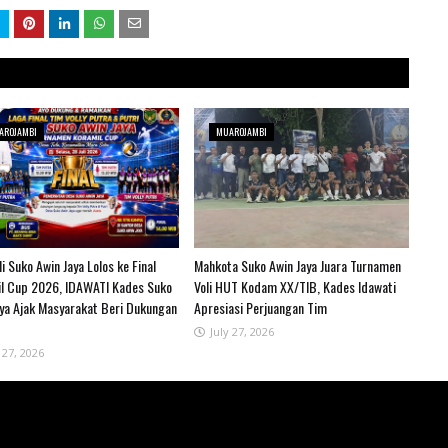
AROJAMBI
MUAROJAMBI
i Suko Awin Jaya Lolos ke Final
Mahkota Suko Awin Jaya Juara Turnamen
l Cup 2026, IDAWATI Kades Suko
Voli HUT Kodam XX/TIB, Kades Idawati
aya Ajak Masyarakat Beri Dukungan
Apresiasi Perjuangan Tim
July 27, 2026
 27, 2026