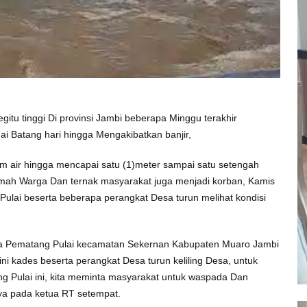
gitu tinggi Di provinsi Jambi beberapa Minggu terakhir
ai Batang hari hingga Mengakibatkan banjir,
m air hingga mencapai satu (1)meter sampai satu setengah
rumah Warga Dan ternak masyarakat juga menjadi korban, Kamis
ulai beserta beberapa perangkat Desa turun melihat kondisi
esa Pematang Pulai kecamatan Sekernan Kabupaten Muaro Jambi
ni kades beserta perangkat Desa turun keliling Desa, untuk
g Pulai ini, kita meminta masyarakat untuk waspada Dan
ya pada ketua RT setempat.