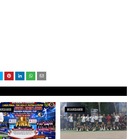
AROJAMBI
MUAROJAMBI