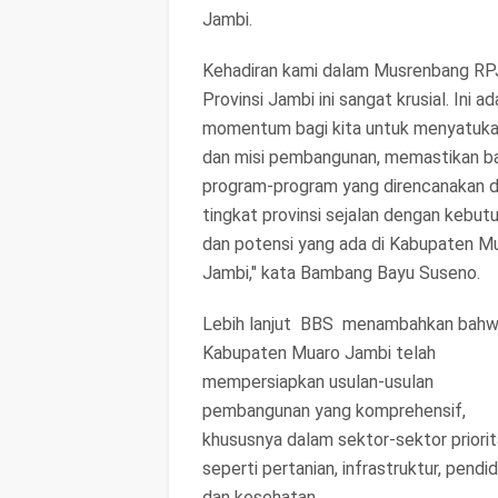
Jambi.
Kehadiran kami dalam Musrenbang R
Provinsi Jambi ini sangat krusial. Ini ad
momentum bagi kita untuk menyatukan
dan misi pembangunan, memastikan 
program-program yang direncanakan d
tingkat provinsi sejalan dengan kebut
dan potensi yang ada di Kabupaten M
Jambi," kata Bambang Bayu Suseno.
Lebih lanjut BBS menambahkan bah
Kabupaten Muaro Jambi telah
mempersiapkan usulan-usulan
pembangunan yang komprehensif,
khususnya dalam sektor-sektor priori
seperti pertanian, infrastruktur, pendid
dan kesehatan.