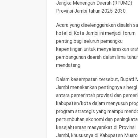
Jangka Menengah Daerah (RPJMD)
Provinsi Jambi tahun 2025-2030.
Acara yang diselenggarakan disalah s
hotel di Kota Jambi ini menjadi forum
penting bagi seluruh pemangku
kepentingan untuk menyelaraskan ara
pembangunan daerah dalam lima tahu
mendatang.
Dalam kesempatan tersebut, Bupati 
Jambi menekankan pentingnya sinergi
antara pemerintah provinsi dan pemer
kabupaten/kota dalam menyusun pro
program strategis yang mampu mend
pertumbuhan ekonomi dan peningkata
kesejahteraan masyarakat di Provinsi
Jambi, khususnya di Kabupaten Muaro