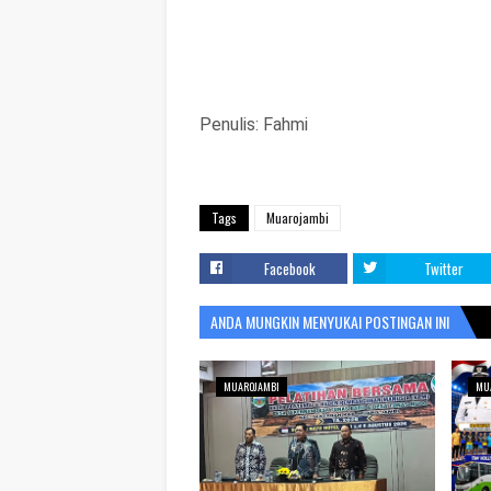
Penulis: Fahmi
Tags
Muarojambi
Facebook
Twitter
ANDA MUNGKIN MENYUKAI POSTINGAN INI
MUAROJAMBI
MU