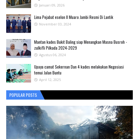
Januari 09, 2026
Lima Pejabat eselon II Muaro Jambi Resmi Di Lantik
November 03, 2024
Mantan kades Bukit Baling siap Menangkan Masna Busroh -
zulkifli Pilkada 2024-2029
Agustus 06, 2024
Upaya camat Sekernan Dan 4 kades melakukan Negosiasi
temui Jalan Buntu
April 12, 2025
POPULAR POSTS