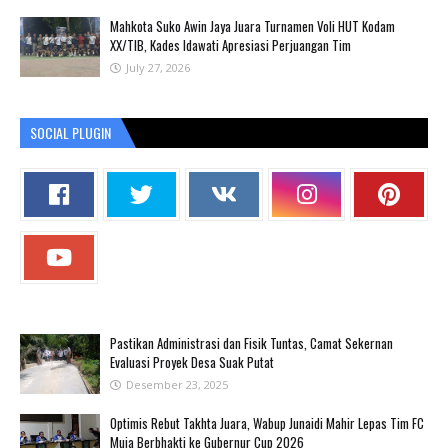
Mahkota Suko Awin Jaya Juara Turnamen Voli HUT Kodam
XX/TIB, Kades Idawati Apresiasi Perjuangan Tim
July 27, 2026
SOCIAL PLUGIN
Pastikan Administrasi dan Fisik Tuntas, Camat Sekernan
Evaluasi Proyek Desa Suak Putat
Desember 23, 2025
Optimis Rebut Takhta Juara, Wabup Junaidi Mahir Lepas Tim FC
Muja Berbhakti ke Gubernur Cup 2026