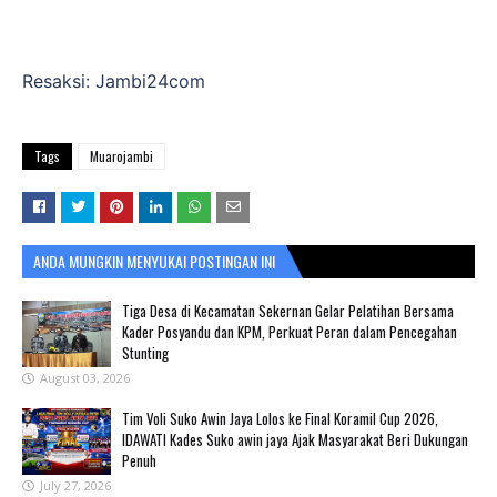
Resaksi: Jambi24com
Tags
Muarojambi
ANDA MUNGKIN MENYUKAI POSTINGAN INI
Tiga Desa di Kecamatan Sekernan Gelar Pelatihan Bersama
Kader Posyandu dan KPM, Perkuat Peran dalam Pencegahan
Stunting
August 03, 2026
Tim Voli Suko Awin Jaya Lolos ke Final Koramil Cup 2026,
IDAWATI Kades Suko awin jaya Ajak Masyarakat Beri Dukungan
Penuh
July 27, 2026