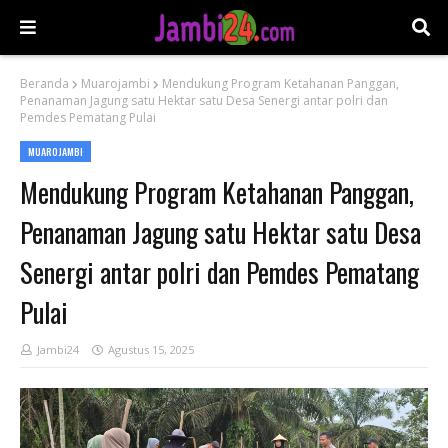
Beranda
Muarojambi
Mendukung Program Ketahanan Panggan,
Penanaman Jagung satu Hektar satu Desa Senergi antar polri dan
Pemdes Pematang Pulai
MUAROJAMBI
Mendukung Program Ketahanan Panggan,
Penanaman Jagung satu Hektar satu Desa
Senergi antar polri dan Pemdes Pematang
Pulai
Jambi24
Agustus 15, 2025