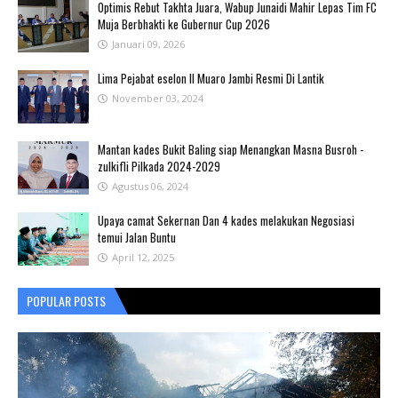
Optimis Rebut Takhta Juara, Wabup Junaidi Mahir Lepas Tim FC
Muja Berbhakti ke Gubernur Cup 2026
Januari 09, 2026
Lima Pejabat eselon II Muaro Jambi Resmi Di Lantik
November 03, 2024
Mantan kades Bukit Baling siap Menangkan Masna Busroh -
zulkifli Pilkada 2024-2029
Agustus 06, 2024
Upaya camat Sekernan Dan 4 kades melakukan Negosiasi
temui Jalan Buntu
April 12, 2025
POPULAR POSTS