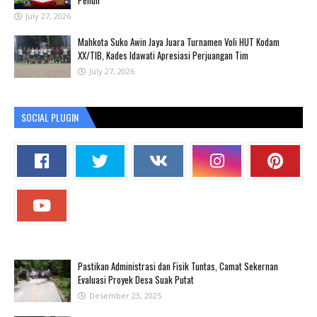
Penuh
July 27, 2026
Mahkota Suko Awin Jaya Juara Turnamen Voli HUT Kodam
XX/TIB, Kades Idawati Apresiasi Perjuangan Tim
July 27, 2026
SOCIAL PLUGIN
Pastikan Administrasi dan Fisik Tuntas, Camat Sekernan
Evaluasi Proyek Desa Suak Putat
Desember 23, 2025