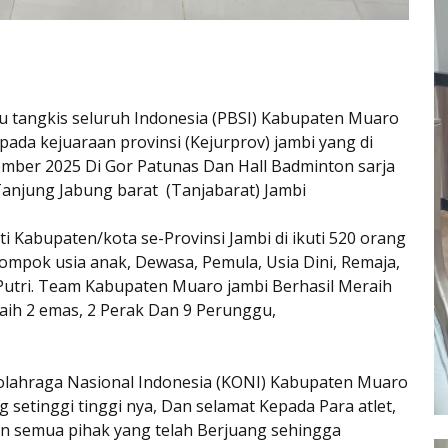
u tangkis seluruh Indonesia (PBSI) Kabupaten Muaro
pada kejuaraan provinsi (Kejurprov) jambi yang di
ember 2025 Di Gor Patunas Dan Hall Badminton sarja
anjung Jabung barat (Tanjabarat) Jambi
ti Kabupaten/kota se-Provinsi Jambi di ikuti 520 orang
ompok usia anak, Dewasa, Pemula, Usia Dini, Remaja,
utri. Team Kabupaten Muaro jambi Berhasil Meraih
aih 2 emas, 2 Perak Dan 9 Perunggu,
olahraga Nasional Indonesia (KONI) Kabupaten Muaro
setinggi tinggi nya, Dan selamat Kepada Para atlet,
 Dan semua pihak yang telah Berjuang sehingga