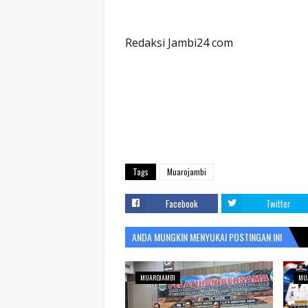
Redaksi Jambi24 com
Tags
Muarojambi
Facebook
Twitter
ANDA MUNGKIN MENYUKAI POSTINGAN INI
MUAROJAMBI
MU