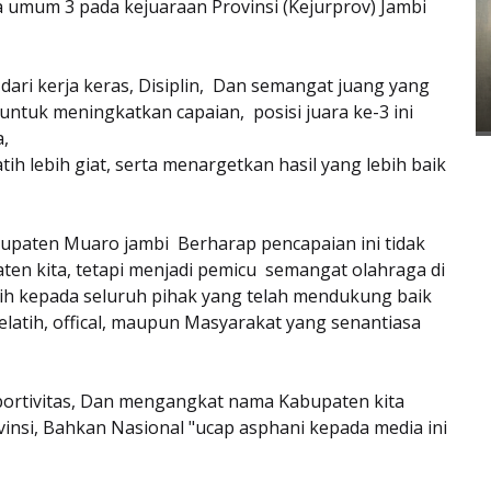
a umum 3 pada kejuaraan Provinsi (Kejurprov) Jambi
 dari kerja keras, Disiplin, Dan semangat juang yang
untuk meningkatkan capaian, posisi juara ke-3 ini
a,
ih lebih giat, serta menargetkan hasil yang lebih baik
upaten Muaro jambi Berharap pencapaian ini tidak
en kita, tetapi menjadi pemicu semangat olahraga di
ih kepada seluruh pihak yang telah mendukung baik
elatih, offical, maupun Masyarakat yang senantiasa
sportivitas, Dan mengangkat nama Kabupaten kita
ovinsi, Bahkan Nasional "ucap asphani kepada media ini