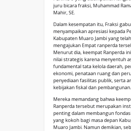
juru bicara fraksi, Muhammad Ra
Mahir, SE.
Dalam kesempatan itu, Fraksi gabu
menyampaikan apresiasi kepada P
Kabupaten Muaro Jambi yang tela
mengajukan Empat ranperda terse
Menurut dia, keempat Ranperda ini
nilai strategis karena menyentuh 
fundamental tata kelola daerah, p
ekonomi, penataan ruang dan per
penyediaan fasilitas publik, serta a
kebijakan fiskal dan pembangunan.
Mereka memandang bahwa keemp
Ranperda tersebut merupakan ins
penting dalam membangun fondas
yang kokoh bagi masa depan Kabu
Muaro Jambi. Namun demikian, seb