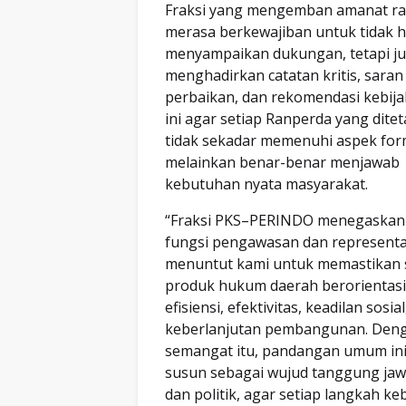
Fraksi yang mengemban amanat ra
merasa berkewajiban untuk tidak 
menyampaikan dukungan, tetapi j
menghadirkan catatan kritis, saran
perbaikan, dan rekomendasi kebija
ini agar setiap Ranperda yang dite
tidak sekadar memenuhi aspek for
melainkan benar-benar menjawab
kebutuhan nyata masyarakat.
“Fraksi PKS–PERINDO menegaskan
fungsi pengawasan dan represent
menuntut kami untuk memastikan 
produk hukum daerah berorientasi
efisiensi, efektivitas, keadilan sosia
keberlanjutan pembangunan. Den
semangat itu, pandangan umum ini
susun sebagai wujud tanggung ja
dan politik, agar setiap langkah ke