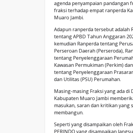
agenda penyampaian pandangan fr
fraksi terhadap empat ranperda K
Muaro Jambi.
Adapun ranperda tersebut adalah 
tentang APBD Tahun Anggaran 20
kemudian Ranperda tentang Peru
Perseroan Daerah (Perseroda), Ra
tentang Penyelenggaraan Peruma
Kawasan Permukiman (Perkim) dan
tentang Penyelenggaraan Prasaran
dan Utilitas (PSU) Perumahan.
Masing-masing Fraksi yang ada di
Kabupaten Muaro Jambi memberik
masukan, saran dan kritikan yang s
membangun.
Seperti yang disampaikan oleh Fra
PERINDO yang disampaikan langsu