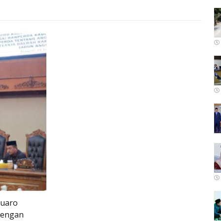
Muaro
dengan