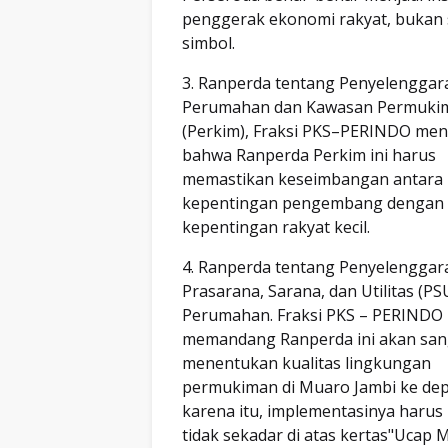
penggerak ekonomi rakyat, bukan
simbol.
3. Ranperda tentang Penyelenggar
Perumahan dan Kawasan Permuki
(Perkim), Fraksi PKS–PERINDO me
bahwa Ranperda Perkim ini harus
memastikan keseimbangan antara
kepentingan pengembang dengan
kepentingan rakyat kecil.
4. Ranperda tentang Penyelenggar
Prasarana, Sarana, dan Utilitas (PS
Perumahan. Fraksi PKS – PERINDO
memandang Ranperda ini akan san
menentukan kualitas lingkungan
permukiman di Muaro Jambi ke dep
karena itu, implementasinya harus 
tidak sekadar di atas kertas"Uca