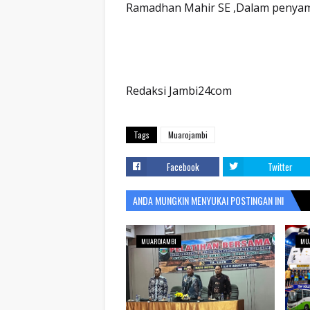
Ramadhan Mahir SE ,Dalam penya
Redaksi Jambi24com
Tags
Muarojambi
Facebook
Twitter
ANDA MUNGKIN MENYUKAI POSTINGAN INI
MUAROJAMBI
MU