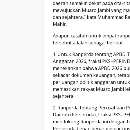
daerah semakin dekat pada cita-cit
mewujudkan Muaro Jambi yang maju
dan sejahtera,” kata Muhammad 
Mahir.
Adapun catatan untuk empat ranp
tersebut adalah sebagai berikut
1. Untuk Ranperda tentang APBD 
Anggaran 2026, fraksi PKS–PERIN
menekankan bahwa APBD 2026 bu
sekadar dokumen keuangan, tetapi
perjuangan politik anggaran untuk
memastikan rakyat Muaro Jambi le
sejahtera.
2. Ranperda tentang Perusahaan P
Daerah (Perseroda), Fraksi PKS–P
mendukung Ranperda ini dengan 
Perseroda benar-benar menjadi in