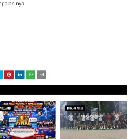
mpaian nya
AROJAMBI
MUAROJAMBI