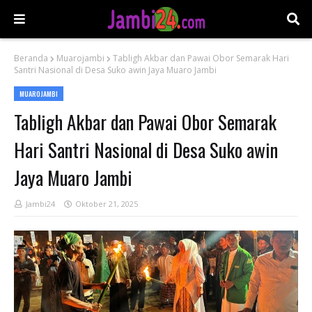
Beranda
Muarojambi
Tabligh Akbar dan Pawai Obor Semarak Hari
Santri Nasional di Desa Suko awin Jaya Muaro Jambi
MUAROJAMBI
Tabligh Akbar dan Pawai Obor Semarak
Hari Santri Nasional di Desa Suko awin
Jaya Muaro Jambi
Jambi24
Oktober 21, 2025