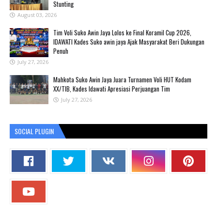
Stunting
August 03, 2026
Tim Voli Suko Awin Jaya Lolos ke Final Koramil Cup 2026,
IDAWATI Kades Suko awin jaya Ajak Masyarakat Beri Dukungan
Penuh
July 27, 2026
Mahkota Suko Awin Jaya Juara Turnamen Voli HUT Kodam
XX/TIB, Kades Idawati Apresiasi Perjuangan Tim
July 27, 2026
SOCIAL PLUGIN