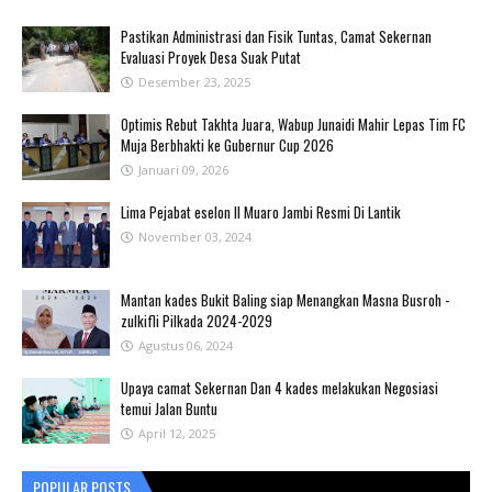
Pastikan Administrasi dan Fisik Tuntas, Camat Sekernan
Evaluasi Proyek Desa Suak Putat
Desember 23, 2025
Optimis Rebut Takhta Juara, Wabup Junaidi Mahir Lepas Tim FC
Muja Berbhakti ke Gubernur Cup 2026
Januari 09, 2026
Lima Pejabat eselon II Muaro Jambi Resmi Di Lantik
November 03, 2024
Mantan kades Bukit Baling siap Menangkan Masna Busroh -
zulkifli Pilkada 2024-2029
Agustus 06, 2024
Upaya camat Sekernan Dan 4 kades melakukan Negosiasi
temui Jalan Buntu
April 12, 2025
POPULAR POSTS