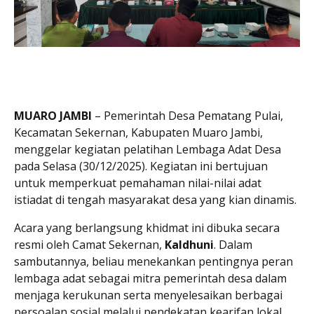
MUARO JAMBI
– Pemerintah Desa Pematang Pulai,
Kecamatan Sekernan, Kabupaten Muaro Jambi,
menggelar kegiatan pelatihan Lembaga Adat Desa
pada Selasa (30/12/2025). Kegiatan ini bertujuan
untuk memperkuat pemahaman nilai-nilai adat
istiadat di tengah masyarakat desa yang kian dinamis.
​Acara yang berlangsung khidmat ini dibuka secara
resmi oleh Camat Sekernan,
Kaldhuni
. Dalam
sambutannya, beliau menekankan pentingnya peran
lembaga adat sebagai mitra pemerintah desa dalam
menjaga kerukunan serta menyelesaikan berbagai
persoalan sosial melalui pendekatan kearifan lokal.