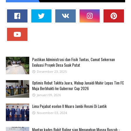
Pastikan Administrasi dan Fisik Tuntas, Camat Sekernan
Evaluasi Proyek Desa Suak Putat
Desember 23, 2025
Optimis Rebut Takhta Juara, Wabup Junaidi Mahir Lepas Tim FC
Muja Berbhakti ke Gubernur Cup 2026
Januari 09, 2026
Lima Pejabat eselon II Muaro Jambi Resmi Di Lantik
November 03, 2024
Mantan kades Bukit Baling siap Menangkan Masna Busroh -