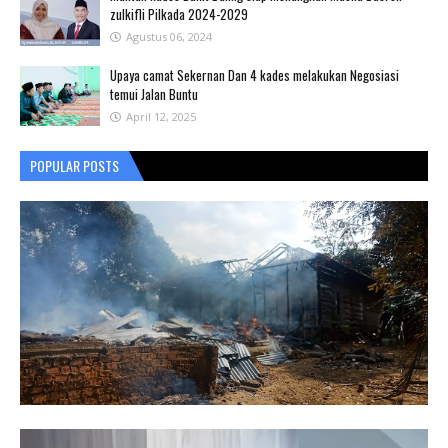
zulkifli Pilkada 2024-2029
Agustus 06, 2024
Upaya camat Sekernan Dan 4 kades melakukan Negosiasi
temui Jalan Buntu
April 12, 2025
POPULAR POSTS