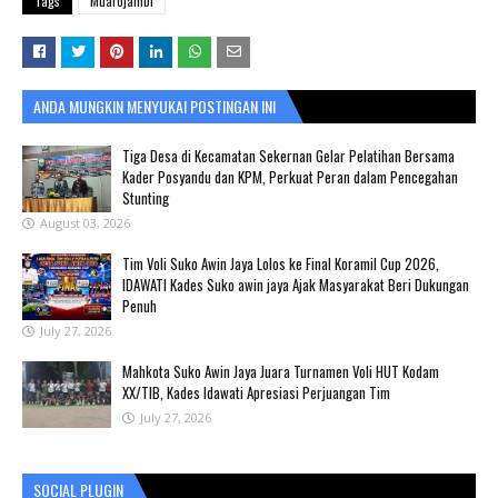
Tags
Muarojambi
ANDA MUNGKIN MENYUKAI POSTINGAN INI
Tiga Desa di Kecamatan Sekernan Gelar Pelatihan Bersama
Kader Posyandu dan KPM, Perkuat Peran dalam Pencegahan
Stunting
August 03, 2026
Tim Voli Suko Awin Jaya Lolos ke Final Koramil Cup 2026,
IDAWATI Kades Suko awin jaya Ajak Masyarakat Beri Dukungan
Penuh
July 27, 2026
Mahkota Suko Awin Jaya Juara Turnamen Voli HUT Kodam
XX/TIB, Kades Idawati Apresiasi Perjuangan Tim
July 27, 2026
SOCIAL PLUGIN