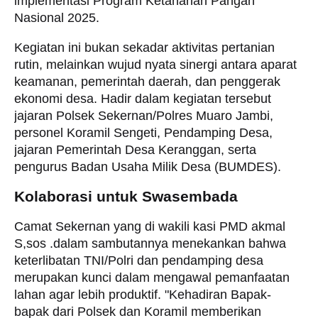
implementasi Program Ketahanan Pangan
Nasional 2025.
​Kegiatan ini bukan sekadar aktivitas pertanian
rutin, melainkan wujud nyata sinergi antara aparat
keamanan, pemerintah daerah, dan penggerak
ekonomi desa. Hadir dalam kegiatan tersebut
jajaran Polsek Sekernan/Polres Muaro Jambi,
personel Koramil Sengeti, Pendamping Desa,
jajaran Pemerintah Desa Keranggan, serta
pengurus Badan Usaha Milik Desa (BUMDES).
Kolaborasi untuk Swasembada
​Camat Sekernan yang di wakili kasi PMD akmal
S,sos .dalam sambutannya menekankan bahwa
keterlibatan TNI/Polri dan pendamping desa
merupakan kunci dalam mengawal pemanfaatan
lahan agar lebih produktif. "Kehadiran Bapak-
bapak dari Polsek dan Koramil memberikan