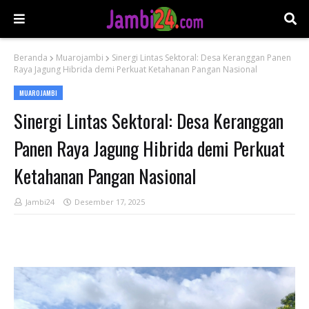
Beranda
Muarojambi
Sinergi Lintas Sektoral: Desa Keranggan Panen
Raya Jagung Hibrida demi Perkuat Ketahanan Pangan Nasional
MUAROJAMBI
Sinergi Lintas Sektoral: Desa Keranggan
Panen Raya Jagung Hibrida demi Perkuat
Ketahanan Pangan Nasional
Jambi24
Desember 17, 2025