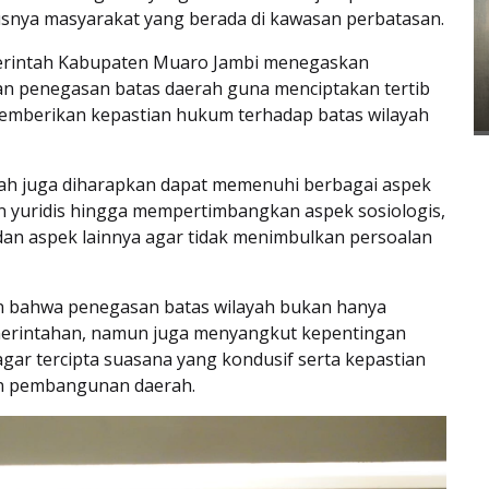
usnya masyarakat yang berada di kawasan perbatasan.
erintah Kabupaten Muaro Jambi menegaskan
an penegasan batas daerah guna menciptakan tertib
memberikan kepastian hukum terhadap batas wilayah
layah juga diharapkan dapat memenuhi berbagai aspek
dan yuridis hingga mempertimbangkan aspek sosiologis,
 dan aspek lainnya agar tidak menimbulkan persoalan
 bahwa penegasan batas wilayah bukan hanya
merintahan, namun juga menyangkut kepentingan
gar tercipta suasana yang kondusif serta kepastian
n pembangunan daerah.