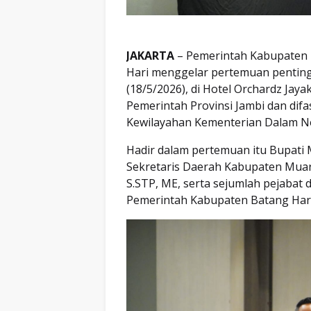
JAKARTA
– Pemerintah Kabupaten
Hari menggelar pertemuan penting 
(18/5/2026), di Hotel Orchardz Jaya
Pemerintah Provinsi Jambi dan difas
Kewilayahan Kementerian Dalam Ne
Hadir dalam pertemuan itu Bupati
Sekretaris Daerah Kabupaten Muar
S.STP, ME, serta sejumlah pejabat 
Pemerintah Kabupaten Batang Hari