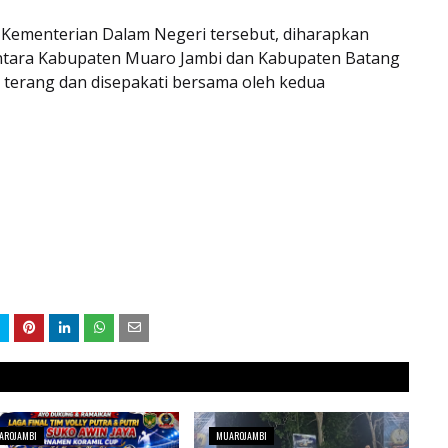
si Kementerian Dalam Negeri tersebut, diharapkan
antara Kabupaten Muaro Jambi dan Kabupaten Batang
 terang dan disepakati bersama oleh kedua
AROJAMBI
MUAROJAMBI