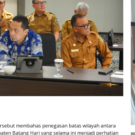
rsebut membahas penegasan batas wilayah antara
ten Batang Hari yang selama ini menjadi perhatian