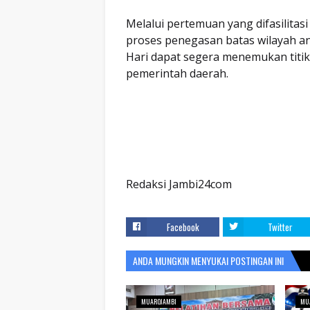
Melalui pertemuan yang difasilita
proses penegasan batas wilayah 
Hari dapat segera menemukan titik
pemerintah daerah.
Redaksi Jambi24com
Facebook
Twitter
ANDA MUNGKIN MENYUKAI POSTINGAN INI
MUAROJAMBI
MU