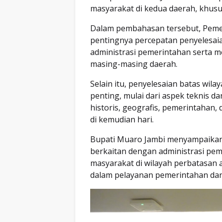
masyarakat di kedua daerah, khus
Dalam pembahasan tersebut, Pem
pentingnya percepatan penyelesai
administrasi pemerintahan serta 
masing-masing daerah.
Selain itu, penyelesaian batas wi
penting, mulai dari aspek teknis 
historis, geografis, pemerintahan,
di kemudian hari.
Bupati Muaro Jambi menyampaikan
berkaitan dengan administrasi pe
masyarakat di wilayah perbatasan a
dalam pelayanan pemerintahan da