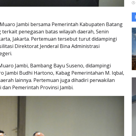
 Muaro Jambi bersama Pemerintah Kabupaten Batang
terkait penegasan batas wilayah daerah, Senin
karta, Jakarta. Pertemuan tersebut turut didampingi
ilitasi Direktorat Jenderal Bina Administrasi
geri.
 Muaro Jambi, Bambang Bayu Suseno, didampingi
o Jambi Budhi Hartono, Kabag Pemerintahan M. Iqbal,
daerah lainnya. Pertemuan juga dihadiri perwakilan
 dan Pemerintah Provinsi Jambi.