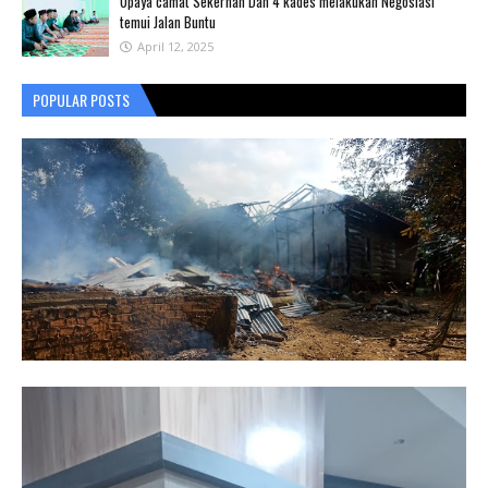
Upaya camat Sekernan Dan 4 kades melakukan Negosiasi
temui Jalan Buntu
April 12, 2025
POPULAR POSTS