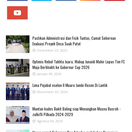
Pastikan Administrasi dan Fisik Tuntas, Camat Sekernan
Evaluasi Proyek Desa Suak Putat
Desember 23, 2025
Optimis Rebut Takhta Juara, Wabup Junaidi Mahir Lepas Tim FC
Muja Berbhakti ke Gubernur Cup 2026
Januari 09, 2026
Lima Pejabat eselon II Muaro Jambi Resmi Di Lantik
November 03, 2024
Mantan kades Bukit Baling siap Menangkan Masna Busroh -
zulkifli Pilkada 2024-2029
Agustus 06, 2024