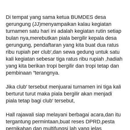
Di tempat yang sama ketua BUMDES desa
gerungung (JJ)menyampaikan kalau kegiatan
turnamen satu hari ini adalah kegiatan rutin setiap
bulan nya,merebutkan piala bergilir kepala desa
gerungung, pendaftaran yang kita buat dua ratus
ribu rupiah per club',dan sewa gedung untuk satu
kali kegiatan sebesar tiga ratus ribu rupiah ,hadiah
yang kita berikan tropi bergilir dan tropi tetap dan
pembinaan "terangnya.
Jika club' tersebut menjuarai turnamen ini tiga kali
berturut turut maka piala bergilir akan menjadi
piala tetap bagi club' tersebut,
Hall rajawali siap melayani berbagai acara,dan itu
tergantung permintaan,buat reses DPRD,pesta
pernikahan dan multifungsi lah yang jelas