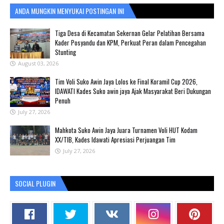
ANDA MUNGKIN MENYUKAI POSTINGAN INI
Tiga Desa di Kecamatan Sekernan Gelar Pelatihan Bersama
Kader Posyandu dan KPM, Perkuat Peran dalam Pencegahan
Stunting
August 03, 2026
Tim Voli Suko Awin Jaya Lolos ke Final Koramil Cup 2026,
IDAWATI Kades Suko awin jaya Ajak Masyarakat Beri Dukungan
Penuh
July 27, 2026
Mahkota Suko Awin Jaya Juara Turnamen Voli HUT Kodam
XX/TIB, Kades Idawati Apresiasi Perjuangan Tim
July 27, 2026
SOCIAL PLUGIN