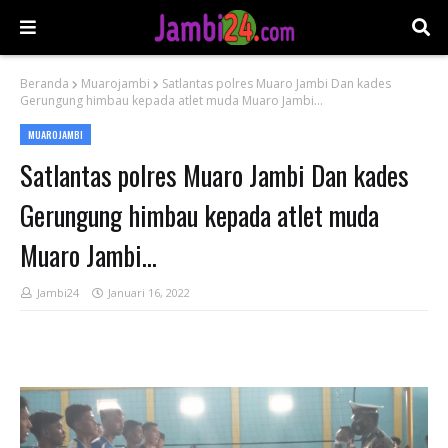
Beranda
Muarojambi
Satlantas polres Muaro Jambi Dan kades
Gerungung himbau kepada atlet muda Muaro Jambi...
MUAROJAMBI
Satlantas polres Muaro Jambi Dan kades
Gerungung himbau kepada atlet muda
Muaro Jambi...
Jambi24
Januari 16, 2022