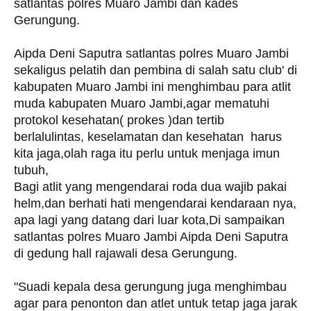
satlantas polres Muaro Jambi dan kades
Gerungung.
Aipda Deni Saputra satlantas polres Muaro Jambi
sekaligus pelatih dan pembina di salah satu club' di
kabupaten Muaro Jambi ini menghimbau para atlit
muda kabupaten Muaro Jambi,agar mematuhi
protokol kesehatan( prokes )dan tertib
berlalulintas, keselamatan dan kesehatan harus
kita jaga,olah raga itu perlu untuk menjaga imun
tubuh,
Bagi atlit yang mengendarai roda dua wajib pakai
helm,dan berhati hati mengendarai kendaraan nya,
apa lagi yang datang dari luar kota,Di sampaikan
satlantas polres Muaro Jambi Aipda Deni Saputra
di gedung hall rajawali desa Gerungung.
"Suadi kepala desa gerungung juga menghimbau
agar para penonton dan atlet untuk tetap jaga jarak