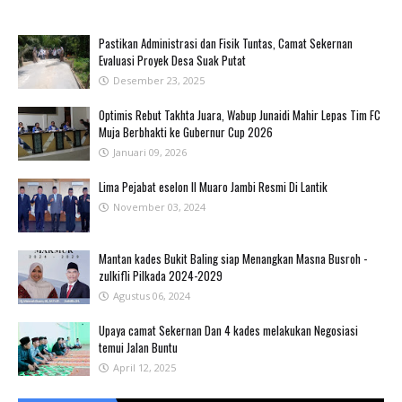
Pastikan Administrasi dan Fisik Tuntas, Camat Sekernan
Evaluasi Proyek Desa Suak Putat
Desember 23, 2025
Optimis Rebut Takhta Juara, Wabup Junaidi Mahir Lepas Tim FC
Muja Berbhakti ke Gubernur Cup 2026
Januari 09, 2026
Lima Pejabat eselon II Muaro Jambi Resmi Di Lantik
November 03, 2024
Mantan kades Bukit Baling siap Menangkan Masna Busroh -
zulkifli Pilkada 2024-2029
Agustus 06, 2024
Upaya camat Sekernan Dan 4 kades melakukan Negosiasi
temui Jalan Buntu
April 12, 2025