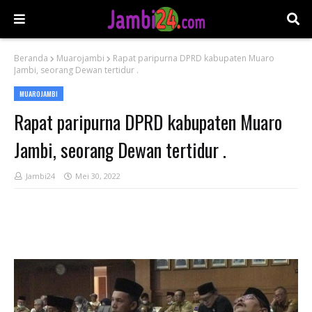
Beranda
Muarojambi
Rapat paripurna DPRD kabupaten Muaro
Jambi, seorang Dewan tertidur .
MUAROJAMBI
Rapat paripurna DPRD kabupaten Muaro
Jambi, seorang Dewan tertidur .
Jambi24
Mei 30, 2022