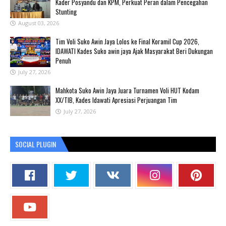
Kader Posyandu dan KPM, Perkuat Peran dalam Pencegahan
Stunting
August 03, 2026
Tim Voli Suko Awin Jaya Lolos ke Final Koramil Cup 2026,
IDAWATI Kades Suko awin jaya Ajak Masyarakat Beri Dukungan
Penuh
July 27, 2026
Mahkota Suko Awin Jaya Juara Turnamen Voli HUT Kodam
XX/TIB, Kades Idawati Apresiasi Perjuangan Tim
July 27, 2026
SOCIAL PLUGIN