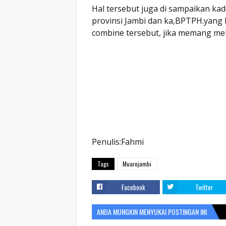
Hal tersebut juga di sampaikan ka
provinsi Jambi dan ka,BPTPH.yang 
combine tersebut, jika memang mel
Penulis:Fahmi
Tags
Muarojambi
Facebook
Twitter
ANDA MUNGKIN MENYUKAI POSTINGAN INI