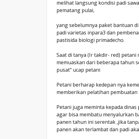
melihat langsung kondisi padi saw
pematang pulai,
yang sebelumnya paket bantuan di 
padi varietas inpara3 dan pembenah
pastisida biologi primadecho.
Saat di tanya (Ir takdir- red) pet
memuaskan dari beberapa tahun se
pusat" ucap petani
Petani berharap kedepan nya kemen
memberikan pelatihan pembuatan
Petani juga meminta kepada dinas 
agar bisa membatu menyalurkan b
panen tahun ini serentak ,jika tan
panen akan terlambat dan padi aka