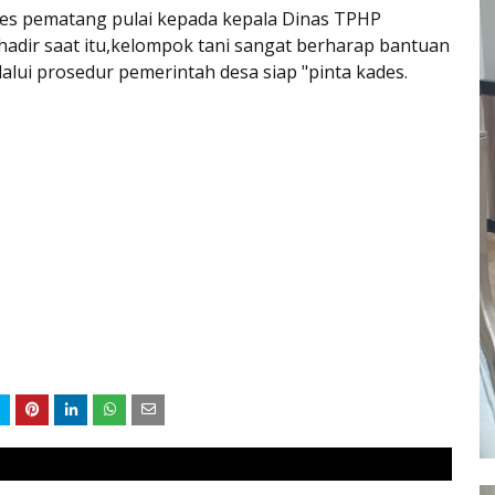
des pematang pulai kepada kepala Dinas TPHP
hadir saat itu,kelompok tani sangat berharap bantuan
alui prosedur pemerintah desa siap "pinta kades.