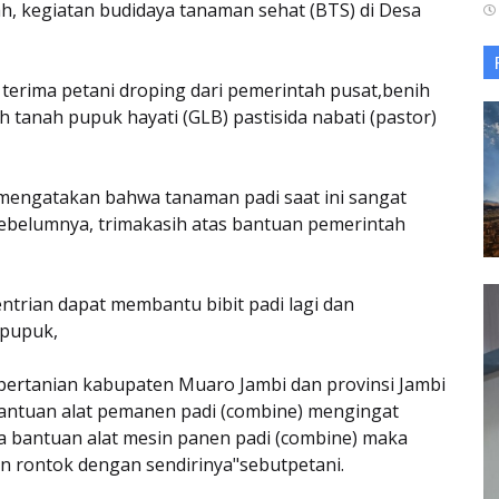
ah, kegiatan budidaya tanaman sehat (BTS) di Desa
terima petani droping dari pemerintah pusat,benih
 tanah pupuk hayati (GLB) pastisida nabati (pastor)
ani mengatakan bahwa tanaman padi saat ini sangat
belumnya, trimakasih atas bantuan pemerintah
trian dapat membantu bibit padi lagi dan
 pupuk,
pertanian kabupaten Muaro Jambi dan provinsi Jambi
antuan alat pemanen padi (combine) mengingat
pa bantuan alat mesin panen padi (combine) maka
n rontok dengan sendirinya"sebutpetani.