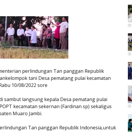
kementerian perlindungan Tan panggan Republik
dankelompok tani Desa pematang pulai kecamatan
Rabu 10/08/2022 sore
di sambut langsung kepala Desa pematang pulai
 POPT kecamatan sekernan (Fardinan sp) sekaligus
aten Muaro Jambi.
erlindungan Tan panggan Republik Indonesia,untuk