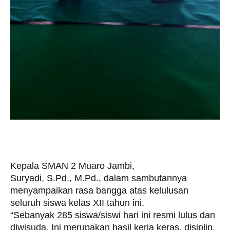
Kepala SMAN 2 Muaro Jambi,
Suryadi, S.Pd., M.Pd., dalam sambutannya
menyampaikan rasa bangga atas kelulusan
seluruh siswa kelas XII tahun ini.
“Sebanyak 285 siswa/siswi hari ini resmi lulus dan
diwisuda. Ini merupakan hasil kerja keras, disiplin,