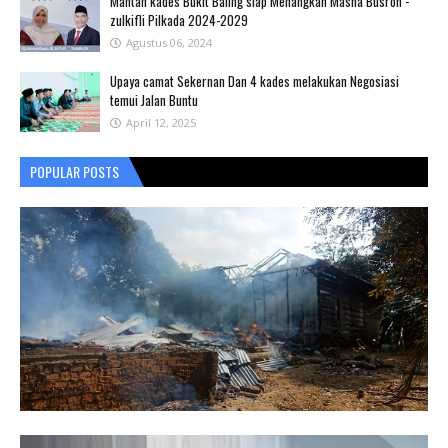
Mantan kades Bukit Baling siap Menangkan Masna Busroh -
zulkifli Pilkada 2024-2029
Agustus 06, 2024
Upaya camat Sekernan Dan 4 kades melakukan Negosiasi
temui Jalan Buntu
April 12, 2025
POPULAR POSTS