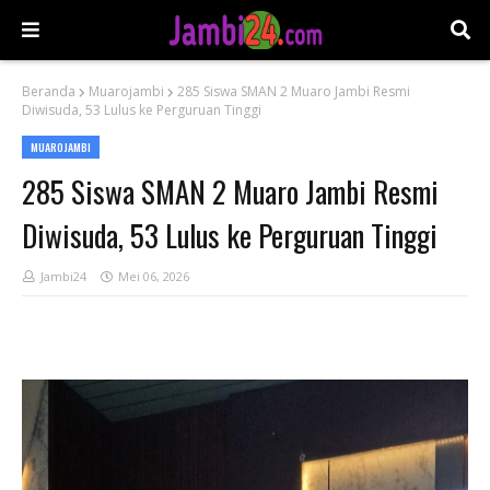
Beranda
Muarojambi
285 Siswa SMAN 2 Muaro Jambi Resmi
Diwisuda, 53 Lulus ke Perguruan Tinggi
MUAROJAMBI
285 Siswa SMAN 2 Muaro Jambi Resmi
Diwisuda, 53 Lulus ke Perguruan Tinggi
Jambi24
Mei 06, 2026