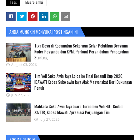
Tags
Muarojambi
ANDA MUNGKIN MENYUKAI POSTINGAN INI
Tiga Desa di Kecamatan Sekernan Gelar Pelatihan Bersama
Kader Posyandu dan KPM, Perkuat Peran dalam Pencegahan
Stunting
August 03, 2026
Tim Voli Suko Awin Jaya Lolos ke Final Koramil Cup 2026,
IDAWATI Kades Suko awin jaya Ajak Masyarakat Beri Dukungan
Penuh
July 27, 2026
Mahkota Suko Awin Jaya Juara Turnamen Voli HUT Kodam
XX/TIB, Kades Idawati Apresiasi Perjuangan Tim
July 27, 2026
SOCIAL PLUGIN