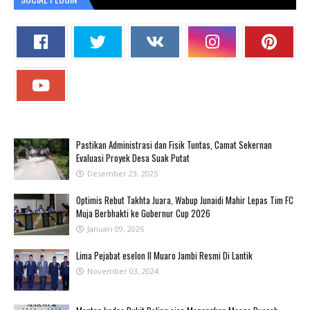
Pastikan Administrasi dan Fisik Tuntas, Camat Sekernan
Evaluasi Proyek Desa Suak Putat
Desember 23, 2025
Optimis Rebut Takhta Juara, Wabup Junaidi Mahir Lepas Tim FC
Muja Berbhakti ke Gubernur Cup 2026
Januari 09, 2026
Lima Pejabat eselon II Muaro Jambi Resmi Di Lantik
November 03, 2024