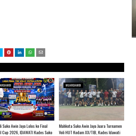
AROJAMBI
MUAROJAMBI
i Suko Awin Jaya Lolos ke Final
Mahkota Suko Awin Jaya Juara Turnamen
l Cup 2026, IDAWATI Kades Suko
Voli HUT Kodam XX/TIB, Kades Idawati