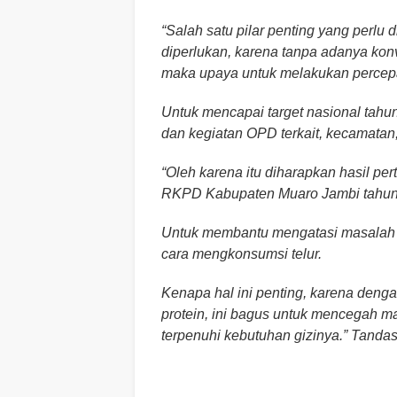
“Salah satu pilar penting yang perlu
diperlukan, karena tanpa adanya ko
maka upaya untuk melakukan percepat
Untuk mencapai target nasional tahu
dan kegiatan OPD terkait, kecamatan
“Oleh karena itu diharapkan hasil per
RKPD Kabupaten Muaro Jambi tahun 
Untuk membantu mengatasi masalah s
cara mengkonsumsi telur.
Kenapa hal ini penting, karena deng
protein, ini bagus untuk mencegah ma
terpenuhi kebutuhan gizinya.” Tanda