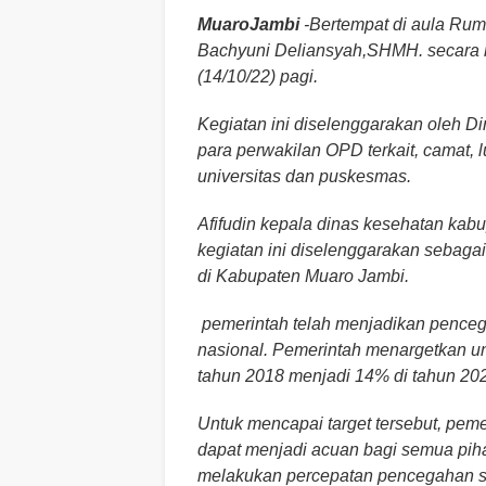
MuaroJambi
-Bertempat di aula Rum
Bachyuni Deliansyah,SHMH. secara 
(14/10/22) pagi.
Kegiatan ini diselenggarakan oleh D
para perwakilan OPD terkait, camat,
universitas dan puskesmas.
Afifudin kepala dinas kesehatan k
kegiatan ini diselenggarakan sebaga
di Kabupaten Muaro Jambi.
pemerintah telah menjadikan penceg
nasional. Pemerintah menargetkan un
tahun 2018 menjadi 14% di tahun 202
Untuk mencapai target tersebut, peme
dapat menjadi acuan bagi semua piha
melakukan percepatan pencegahan st