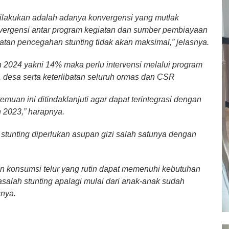
 dilakukan adalah adanya konvergensi yang mutlak
nvergensi antar program kegiatan dan sumber pembiayaan
an pencegahan stunting tidak akan maksimal,” jelasnya.
n 2024 yakni 14% maka perlu intervensi melalui program
, desa serta keterlibatan seluruh ormas dan CSR
temuan ini ditindaklanjuti agar dapat terintegrasi dengan
2023,” harapnya.
tunting diperlukan asupan gizi salah satunya dengan
an konsumsi telur yang rutin dapat memenuhi kebutuhan
salah stunting apalagi mulai dari anak-anak sudah
snya.