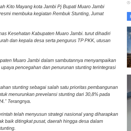
ah Kito Mayang kota Jambi Pj Bupati Muaro Jambi
resmi membuka kegiatan Rembuk Stunting, Jumat
inas Kesehatan Kabupaten Muaro Jambi. turut dihadiri
 lurah dan kepala desa serta pengurus TP PKK, utusan
abupaten Muaro Jambi dalam sambutannya menyampaikan
i upaya pencegahan dan penurunan stunting terintegrasi
ahan stunting sebagai salah satu prioritas pembangunan
tuk menurunkan prevelansi stunting dari 30,8% pada
4." Terangnya.
rintah telah menyusun strategi nasional yang diharapkan
k baik ditingkat pusat, daerah hingga desa dalam
unting.