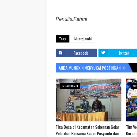
Penulis:Fahmi
Tags
Muarojambi
Facebook
Twitter
ANDA MUNGKIN MENYUKAI POSTINGAN INI
MUAROJAMBI
MU
Tiga Desa di Kecamatan Sekernan Gelar
Tim Vol
Pelatihan Bersama Kader Posyandu dan
Korami