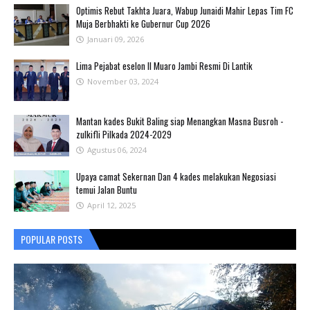
Optimis Rebut Takhta Juara, Wabup Junaidi Mahir Lepas Tim FC
Muja Berbhakti ke Gubernur Cup 2026
Januari 09, 2026
Lima Pejabat eselon II Muaro Jambi Resmi Di Lantik
November 03, 2024
Mantan kades Bukit Baling siap Menangkan Masna Busroh -
zulkifli Pilkada 2024-2029
Agustus 06, 2024
Upaya camat Sekernan Dan 4 kades melakukan Negosiasi
temui Jalan Buntu
April 12, 2025
POPULAR POSTS