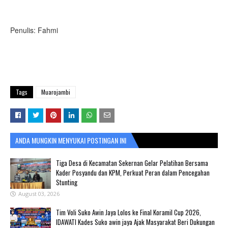
Penulis: Fahmi
Tags
Muarojambi
ANDA MUNGKIN MENYUKAI POSTINGAN INI
Tiga Desa di Kecamatan Sekernan Gelar Pelatihan Bersama
Kader Posyandu dan KPM, Perkuat Peran dalam Pencegahan
Stunting
August 03, 2026
Tim Voli Suko Awin Jaya Lolos ke Final Koramil Cup 2026,
IDAWATI Kades Suko awin jaya Ajak Masyarakat Beri Dukungan