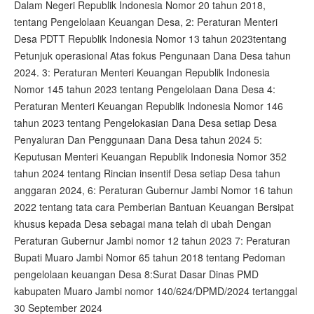
Dalam Negeri Republik Indonesia Nomor 20 tahun 2018,
tentang Pengelolaan Keuangan Desa, 2: Peraturan Menteri
Desa PDTT Republik Indonesia Nomor 13 tahun 2023tentang
Petunjuk operasional Atas fokus Pengunaan Dana Desa tahun
2024. 3: Peraturan Menteri Keuangan Republik Indonesia
Nomor 145 tahun 2023 tentang Pengelolaan Dana Desa 4:
Peraturan Menteri Keuangan Republik Indonesia Nomor 146
tahun 2023 tentang Pengelokasian Dana Desa setiap Desa
Penyaluran Dan Penggunaan Dana Desa tahun 2024 5:
Keputusan Menteri Keuangan Republik Indonesia Nomor 352
tahun 2024 tentang Rincian insentif Desa setiap Desa tahun
anggaran 2024, 6: Peraturan Gubernur Jambi Nomor 16 tahun
2022 tentang tata cara Pemberian Bantuan Keuangan Bersipat
khusus kepada Desa sebagai mana telah di ubah Dengan
Peraturan Gubernur Jambi nomor 12 tahun 2023 7: Peraturan
Bupati Muaro Jambi Nomor 65 tahun 2018 tentang Pedoman
pengelolaan keuangan Desa 8:Surat Dasar Dinas PMD
kabupaten Muaro Jambi nomor 140/624/DPMD/2024 tertanggal
30 September 2024