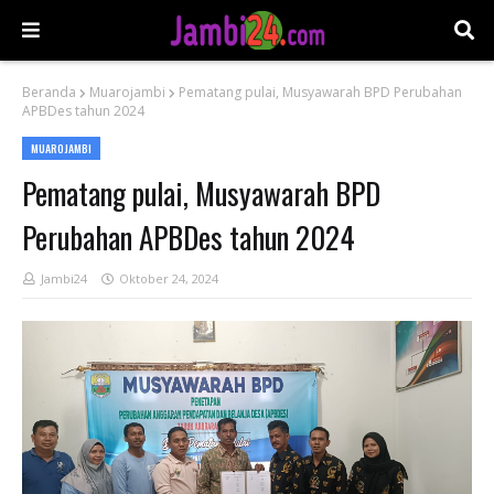
Beranda
Muarojambi
Pematang pulai, Musyawarah BPD Perubahan
APBDes tahun 2024
MUAROJAMBI
Pematang pulai, Musyawarah BPD
Perubahan APBDes tahun 2024
Jambi24
Oktober 24, 2024