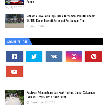
Penuh
July 27, 2026
Mahkota Suko Awin Jaya Juara Turnamen Voli HUT Kodam
XX/TIB, Kades Idawati Apresiasi Perjuangan Tim
July 27, 2026
SOCIAL PLUGIN
Pastikan Administrasi dan Fisik Tuntas, Camat Sekernan
Evaluasi Proyek Desa Suak Putat
Desember 23, 2025