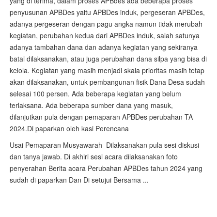
yang di terima, dalam proses APBdes ada beberapa proses
penyusunan APBDes yaitu APBDes induk, pergeseran APBDes,
adanya pergeseran dengan pagu angka namun tidak merubah
kegiatan, perubahan kedua dari APBDes induk, salah satunya
adanya tambahan dana dan adanya kegiatan yang sekiranya
batal dilaksanakan, atau juga perubahan dana silpa yang bisa di
kelola. Kegiatan yang masih menjadi skala prioritas masih tetap
akan dilaksanakan, untuk pembangunan fisik Dana Desa sudah
selesai 100 persen. Ada beberapa kegiatan yang belum
terlaksana. Ada beberapa sumber dana yang masuk,
dilanjutkan pula dengan pemaparan APBDes perubahan TA
2024.Di paparkan oleh kasi Perencana
Usai Pemaparan Musyawarah Dilaksanakan pula sesi diskusi
dan tanya jawab. Di akhiri sesi acara dilaksanakan foto
penyerahan Berita acara Perubahan APBDes tahun 2024 yang
sudah di paparkan Dan Di setujui Bersama ...