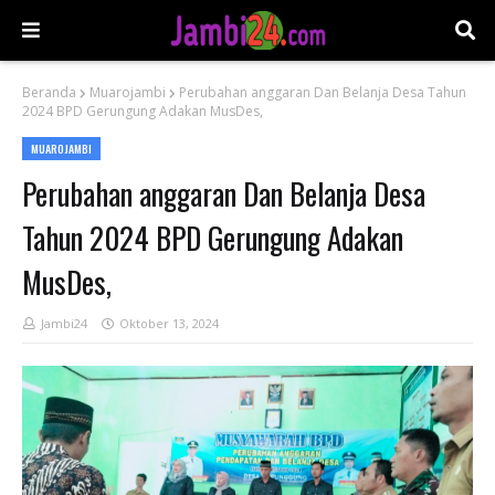
Beranda
Muarojambi
Perubahan anggaran Dan Belanja Desa Tahun
2024 BPD Gerungung Adakan MusDes,
MUAROJAMBI
Perubahan anggaran Dan Belanja Desa
Tahun 2024 BPD Gerungung Adakan
MusDes,
Jambi24
Oktober 13, 2024