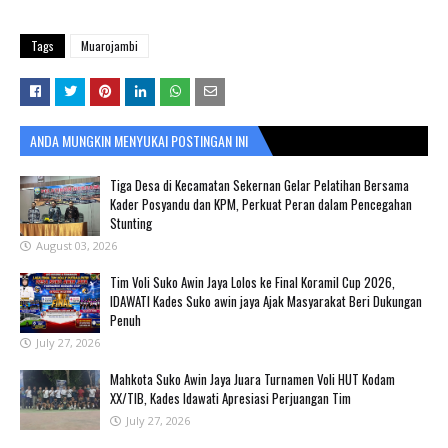
Tags
Muarojambi
ANDA MUNGKIN MENYUKAI POSTINGAN INI
Tiga Desa di Kecamatan Sekernan Gelar Pelatihan Bersama
Kader Posyandu dan KPM, Perkuat Peran dalam Pencegahan
Stunting
August 03, 2026
Tim Voli Suko Awin Jaya Lolos ke Final Koramil Cup 2026,
IDAWATI Kades Suko awin jaya Ajak Masyarakat Beri Dukungan
Penuh
July 27, 2026
Mahkota Suko Awin Jaya Juara Turnamen Voli HUT Kodam
XX/TIB, Kades Idawati Apresiasi Perjuangan Tim
July 27, 2026