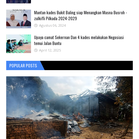
Mantan kades Bukit Baling siap Menangkan Masna Busroh -
zulkifli Pilkada 2024-2029
Agustus 06, 2024
Upaya camat Sekernan Dan 4 kades melakukan Negosiasi
temui Jalan Buntu
April 12, 2025
POPULAR POSTS