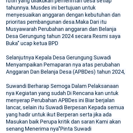
rutin yang dilakukan pemerintah desa setiap
tahunnya.
Musdes ini bertujuan untuk
menyesuaikan anggaran dengan kebutuhan dan
prioritas pembangunan desa.Maka Dari itu
Musyawarah Perubahan anggaran dan Belanja
Desa Gerungung tahun 2024 secara Resmi saya
Buka" ucap ketua BPD
Selanjutnya Kepala Desa Gerungung Suwadi
Menyampaikan Pemaparan nya atas perubahan
Anggaran Dan Belanja Desa (APBDes) tahun 2024,
Suwandi Berharap Semoga Dalam Pelaksanaan
nya Kegiatan yang sudah Di Rencana kan untuk
menyerap Perubahan APBDes ini Biar berjalan
lancar, selain itu Suwadi Berpesan Kepada semua
yang hadir untuk ikut Berperan serta jika ada
Masukan baik Perupa kritik dan saran Kami akan
senang Menerima nya"Pinta Suwadi