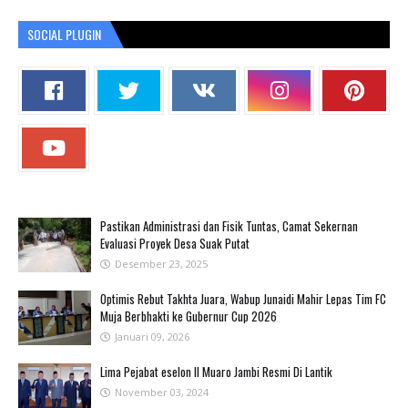
SOCIAL PLUGIN
Pastikan Administrasi dan Fisik Tuntas, Camat Sekernan
Evaluasi Proyek Desa Suak Putat
Desember 23, 2025
Optimis Rebut Takhta Juara, Wabup Junaidi Mahir Lepas Tim FC
Muja Berbhakti ke Gubernur Cup 2026
Januari 09, 2026
Lima Pejabat eselon II Muaro Jambi Resmi Di Lantik
November 03, 2024