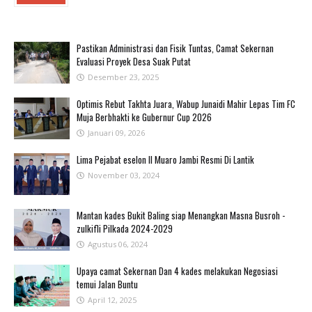
Pastikan Administrasi dan Fisik Tuntas, Camat Sekernan
Evaluasi Proyek Desa Suak Putat
Desember 23, 2025
Optimis Rebut Takhta Juara, Wabup Junaidi Mahir Lepas Tim FC
Muja Berbhakti ke Gubernur Cup 2026
Januari 09, 2026
Lima Pejabat eselon II Muaro Jambi Resmi Di Lantik
November 03, 2024
Mantan kades Bukit Baling siap Menangkan Masna Busroh -
zulkifli Pilkada 2024-2029
Agustus 06, 2024
Upaya camat Sekernan Dan 4 kades melakukan Negosiasi
temui Jalan Buntu
April 12, 2025