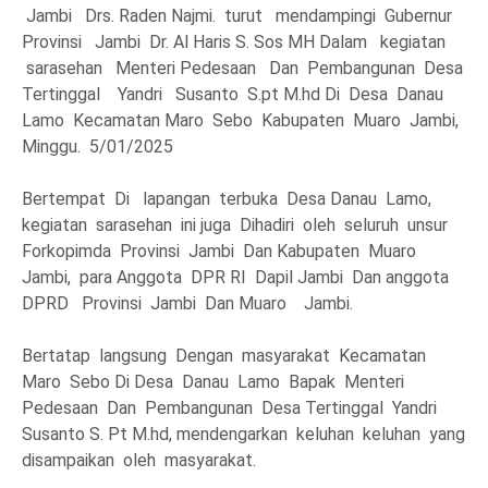
Jambi Drs. Raden Najmi. turut mendampingi Gubernur
Provinsi Jambi Dr. Al Haris S. Sos MH Dalam kegiatan
sarasehan Menteri Pedesaan Dan Pembangunan Desa
Tertinggal Yandri Susanto S.pt M.hd Di Desa Danau
Lamo Kecamatan Maro Sebo Kabupaten Muaro Jambi,
Minggu. 5/01/2025
Bertempat Di lapangan terbuka Desa Danau Lamo,
kegiatan sarasehan ini juga Dihadiri oleh seluruh unsur
Forkopimda Provinsi Jambi Dan Kabupaten Muaro
Jambi, para Anggota DPR RI Dapil Jambi Dan anggota
DPRD Provinsi Jambi Dan Muaro Jambi.
Bertatap langsung Dengan masyarakat Kecamatan
Maro Sebo Di Desa Danau Lamo Bapak Menteri
Pedesaan Dan Pembangunan Desa Tertinggal Yandri
Susanto S. Pt M.hd, mendengarkan keluhan keluhan yang
disampaikan oleh masyarakat.