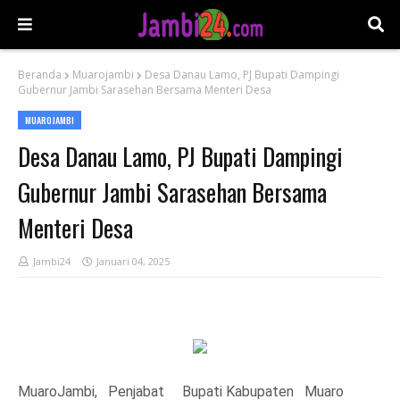
Beranda
Muarojambi
Desa Danau Lamo, PJ Bupati Dampingi
Gubernur Jambi Sarasehan Bersama Menteri Desa
MUAROJAMBI
Desa Danau Lamo, PJ Bupati Dampingi
Gubernur Jambi Sarasehan Bersama
Menteri Desa
Jambi24
Januari 04, 2025
MuaroJambi, Penjabat Bupati Kabupaten Muaro