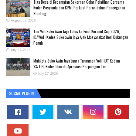
Tiga Desa di Kecamatan Sekernan Gelar Pelatihan Bersama
Kader Posyandu dan KPM, Perkuat Peran dalam Pencegahan
Stunting
August 03, 2026
Tim Voli Suko Awin Jaya Lolos ke Final Koramil Cup 2026,
IDAWATI Kades Suko awin jaya Ajak Masyarakat Beri Dukungan
Penuh
July 27, 2026
Mahkota Suko Awin Jaya Juara Turnamen Voli HUT Kodam
XX/TIB, Kades Idawati Apresiasi Perjuangan Tim
July 27, 2026
SOCIAL PLUGIN