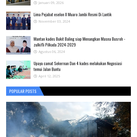
Januari 09, 2026
Lima Pejabat eselon II Muaro Jambi Resmi Di Lantik
November 03, 2024
Mantan kades Bukit Baling siap Menangkan Masna Busroh -
zulkifli Pilkada 2024-2029
Agustus 06, 2024
Upaya camat Sekernan Dan 4 kades melakukan Negosiasi
temui Jalan Buntu
April 12, 2025
POPULAR POSTS