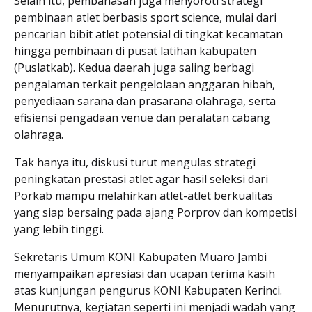
Selain itu, pembahasan juga menyoroti strategi
pembinaan atlet berbasis sport science, mulai dari
pencarian bibit atlet potensial di tingkat kecamatan
hingga pembinaan di pusat latihan kabupaten
(Puslatkab). Kedua daerah juga saling berbagi
pengalaman terkait pengelolaan anggaran hibah,
penyediaan sarana dan prasarana olahraga, serta
efisiensi pengadaan venue dan peralatan cabang
olahraga.
Tak hanya itu, diskusi turut mengulas strategi
peningkatan prestasi atlet agar hasil seleksi dari
Porkab mampu melahirkan atlet-atlet berkualitas
yang siap bersaing pada ajang Porprov dan kompetisi
yang lebih tinggi.
Sekretaris Umum KONI Kabupaten Muaro Jambi
menyampaikan apresiasi dan ucapan terima kasih
atas kunjungan pengurus KONI Kabupaten Kerinci.
Menurutnya, kegiatan seperti ini menjadi wadah yang