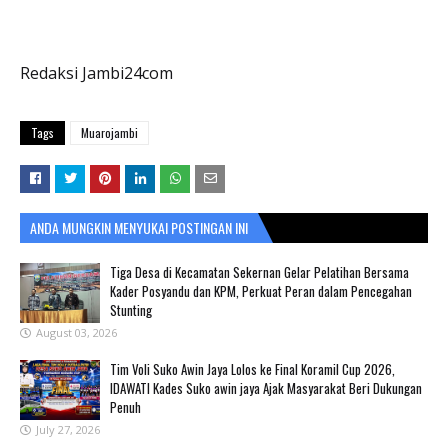
Redaksi Jambi24com
Tags
Muarojambi
ANDA MUNGKIN MENYUKAI POSTINGAN INI
Tiga Desa di Kecamatan Sekernan Gelar Pelatihan Bersama
Kader Posyandu dan KPM, Perkuat Peran dalam Pencegahan
Stunting
August 03, 2026
Tim Voli Suko Awin Jaya Lolos ke Final Koramil Cup 2026,
IDAWATI Kades Suko awin jaya Ajak Masyarakat Beri Dukungan
Penuh
July 27, 2026