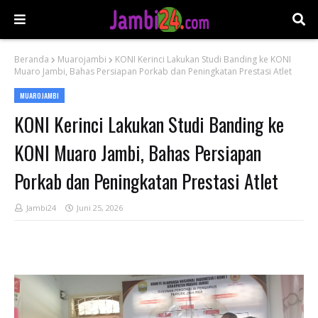
Beranda
Muarojambi
KONI Kerinci Lakukan Studi Banding ke KONI
Muaro Jambi, Bahas Persiapan Porkab dan Peningkatan Prestasi Atlet
MUAROJAMBI
KONI Kerinci Lakukan Studi Banding ke
KONI Muaro Jambi, Bahas Persiapan
Porkab dan Peningkatan Prestasi Atlet
Jambi24
Juni 25, 2026