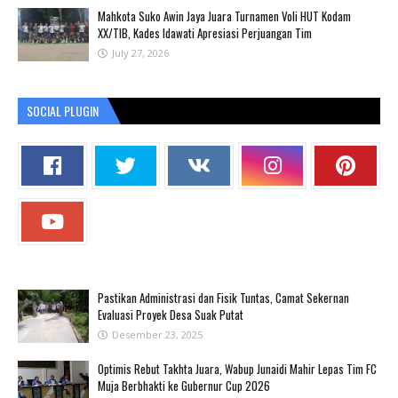
Mahkota Suko Awin Jaya Juara Turnamen Voli HUT Kodam
XX/TIB, Kades Idawati Apresiasi Perjuangan Tim
July 27, 2026
SOCIAL PLUGIN
Pastikan Administrasi dan Fisik Tuntas, Camat Sekernan
Evaluasi Proyek Desa Suak Putat
Desember 23, 2025
Optimis Rebut Takhta Juara, Wabup Junaidi Mahir Lepas Tim FC
Muja Berbhakti ke Gubernur Cup 2026